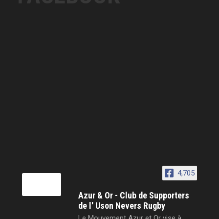
4,705
Azur & Or - Club de Supporters
de l' Uson Nevers Rugby
Le Mouvement Azur et Or vise à