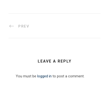
PREV
LEAVE A REPLY
You must be
logged in
to post a comment.