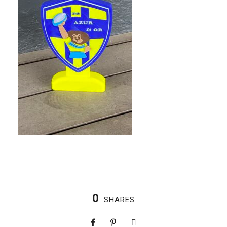
0
SHARES