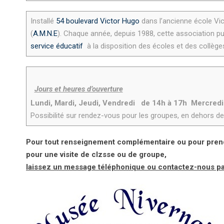
Installé
54 boulevard Victor Hugo
dans l’ancienne école Vic
(
A.M.N.E
). Chaque année, depuis 1988, cette association pu
service éducatif
à la disposition des écoles et des collège
Jours et heures d’ouverture
Lundi, Mardi, Jeudi, Vendredi de 14h à 17h Mercredi :
Possibilité sur rendez-vous pour les groupes, en dehors de
Pour tout renseignement complémentaire ou pour pren
pour une visite de clzsse ou de groupe,
l
aissez un message téléphonique ou contactez-nous par