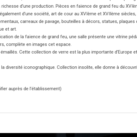
 la richesse d’une production. Pièces en faïence de grand feu du XVI
is également d’une société, art de cour au XVIème et XVIIème siècles
mentaux, carreaux de pavage, bouteilles à décors, statues, plaques
e et art.
rication de la faïence de grand feu, une salle présente une vitrine p
vers, complète en images cet espace.
 émaillés. Cette collection de verre est la plus importante d’Europe et
la diversité iconographique. Collection insolite, elle donne à découvr
ifier auprès de l’établissement)