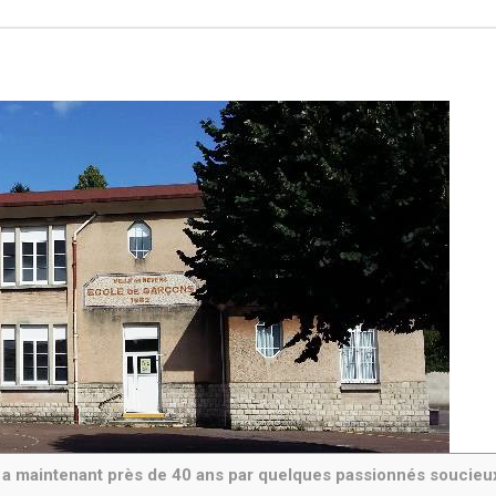
 il y a maintenant près de 40 ans par quelques passionnés soucie