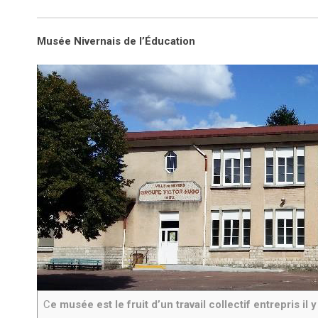
Musée Nivernais de l’Éducation
C
e musée est le fruit d’un travail collectif entrepris