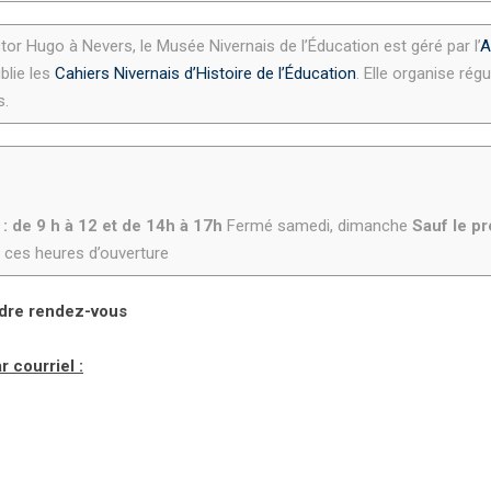
tor Hugo à Nevers, le Musée Nivernais de l’Éducation est géré par l’
A
blie les
Cahiers Nivernais d’Histoire de l’Éducation
. Elle organise ré
s.
 de 9 h à 12 et de 14h à 17h
Fermé samedi, dimanche
Sauf le p
 ces heures d’ouverture
dre rendez-vous
 courriel :