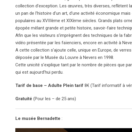
collection d’exception. Les œuvres, très diverses, reflètent
un pan de l’histoire d’un art, d’une activité économique ma
populaires au XVIIIème et XIXème siècles. Grands plats orne
épopée mêlant grande et petite histoire, savoir-faire techniqu
Afin que les visiteurs s’imprègnent des techniques de la fab
vidéo présentée par les faïenciers, encore en activité à Ne
A cette collection s’ajoute celle, unique en Europe, de verres
déposée par le Musée du Louvre à Nevers en 1998.
Cette unicité s’explique tant par le nombre de pièces que par 
qui est aujourd’hui perdu.
Tarif de base – Adulte Plein tarif
8€ (Tarif informatif à vér
Gratuité
(Pour les – de 25 ans)
Le musée Bernadette
: