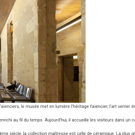
ïenciers, le musée met en lumière l’héritage faïencier, l’art verrier é
richi au fil du temps. Aujourd’hui, il accueille les visiteurs dans un 
VIème siècle, la collection maîtresse est celle de céramique. La plus 