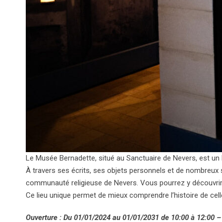
Le Musée Bernadette, situé au Sanctuaire de Nevers, est un l
À travers ses écrits, ses objets personnels et de nombreux s
communauté religieuse de Nevers. Vous pourrez y découvrir d
Ce lieu unique permet de mieux comprendre l’histoire de cell
Ouverture : Du 01/01/2024 au 01/01/2031 de 10:00 à 12:00 –