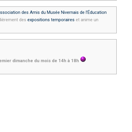
ssociation des Amis du Musée Nivernais de l’Éducation
gulièrement des
expositions temporaires
et anime un
remier dimanche du mois de 14h à 18h