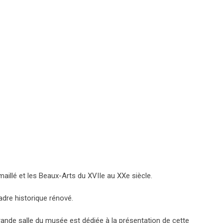
maillé et les Beaux-Arts du XVIIe au XXe siècle.
cadre historique rénové.
grande salle du musée est dédiée à la présentation de cette