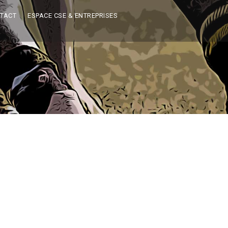
TACT
ESPACE CSE & ENTREPRISES