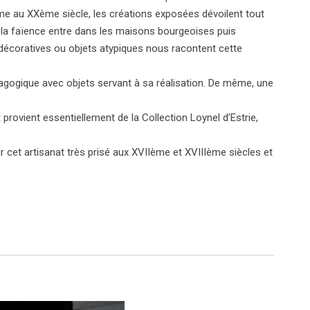
ème au XXème siècle, les créations exposées dévoilent tout
, la faïence entre dans les maisons bourgeoises puis
 décoratives ou objets atypiques nous racontent cette
édagogique avec objets servant à sa réalisation. De même, une
 provient essentiellement de la Collection Loynel d’Estrie,
ir cet artisanat très prisé aux XVIIème et XVIIIème siècles et