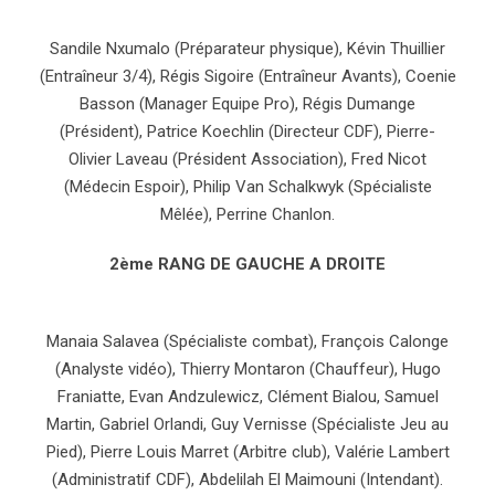
Sandile Nxumalo (Préparateur physique), Kévin Thuillier
(Entraîneur 3/4), Régis Sigoire (Entraîneur Avants), Coenie
Basson (Manager Equipe Pro), Régis Dumange
(Président), Patrice Koechlin (Directeur CDF), Pierre-
Olivier Laveau (Président Association), Fred Nicot
(Médecin Espoir), Philip Van Schalkwyk (Spécialiste
Mêlée), Perrine Chanlon.
2ème RANG DE GAUCHE A DROITE
Manaia Salavea (Spécialiste combat), François Calonge
(Analyste vidéo), Thierry Montaron (Chauffeur), Hugo
Franiatte, Evan Andzulewicz, Clément Bialou, Samuel
Martin, Gabriel Orlandi, Guy Vernisse (Spécialiste Jeu au
Pied), Pierre Louis Marret (Arbitre club), Valérie Lambert
(Administratif CDF), Abdelilah El Maimouni (Intendant).