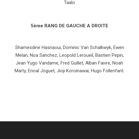
Taalo
5ème RANG DE GAUCHE A DROITE
Shamesdine Hasnaoui, Dominic Van Schalkwyk, Ewen
Melan, Noa Sanchez, Leopold Leroueil, Bastien Pepin,
Jean Yugo Vandame, Fred Guillet, Alban Faivre, Noah
Marty, Enoal Joguet, Jioji Koroinawai, Hugo Follenfant.​