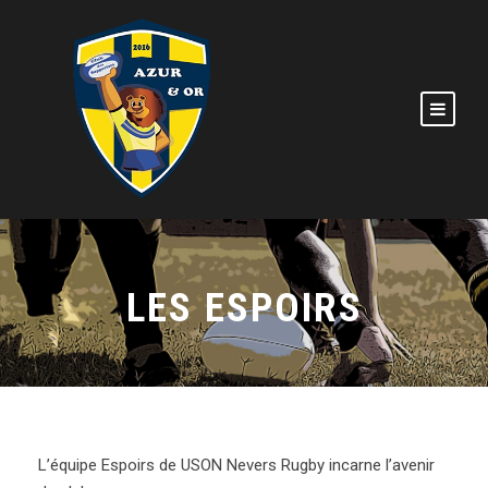
LES ESPOIRS
L’équipe Espoirs de USON Nevers Rugby incarne l’avenir