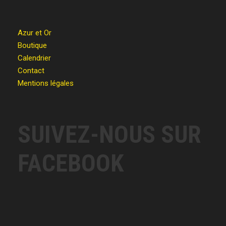
Azur et Or
Boutique
Calendrier
Contact
Mentions légales
SUIVEZ-NOUS SUR
FACEBOOK