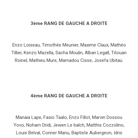
3ème RANG DE GAUCHE A DROITE
Enzo Loiseau, Timothée Meunier, Maxime Claux, Mathéo
Tillier, Kenzo Mazella, Sacha Moulin, Alban Legall, Titouan
Roinel, Mathieu Mure, Mamadou Cisse, Josefa Ubitau.
4ème RANG DE GAUCHE A DROITE
Manaia Lape, Fasio Taalo, Enzo Fillot, Marvin Dossou
Yovo, Noham Dridi, Jewen Le balch, Matthis Cozzolino,
Louis Belval, Conner Manu, Baptiste Aubergeon, Idris