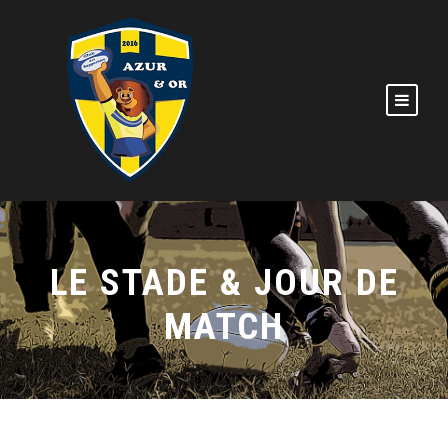
LE STADE & JOUR DE
MATCH