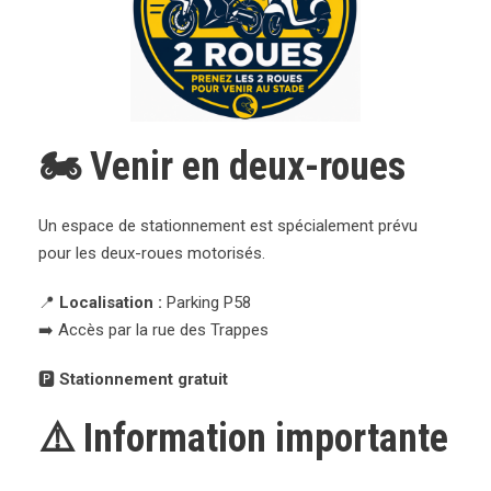
🏍️ Venir en deux-roues
Un espace de stationnement est spécialement prévu
pour les deux-roues motorisés.
📍
Localisation :
Parking P58
➡️ Accès par la rue des Trappes
🅿️
Stationnement gratuit
⚠️ Information importante