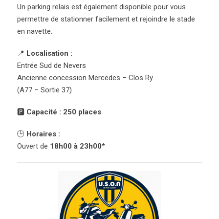
Un parking relais est également disponible pour vous
permettre de stationner facilement et rejoindre le stade
en navette.
📍
Localisation :
Entrée Sud de Nevers
Ancienne concession Mercedes – Clos Ry
(A77 – Sortie 37)
🅿️
Capacité : 250 places
🕒
Horaires :
Ouvert de
18h00 à 23h00
*