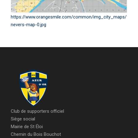
https://www.orangesmile.com/common/img_city_maps/
nevers-map-0.jpg
Club de supporters officiel
Siège social
Mairie de St Éloi
Chemin du Bois Bouchot