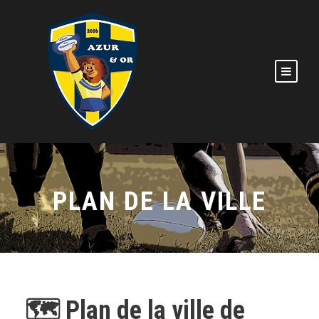
PLAN DE LA VILLE
🗺️ Plan de la ville de