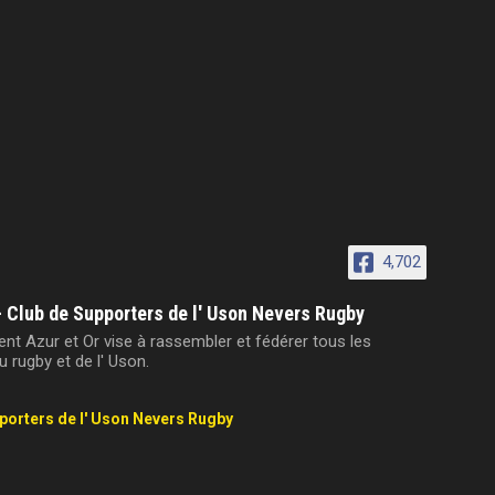
4,702
- Club de Supporters de l' Uson Nevers Rugby
t Azur et Or vise à rassembler et fédérer tous les
 rugby et de l' Uson.
pporters de l' Uson Nevers Rugby