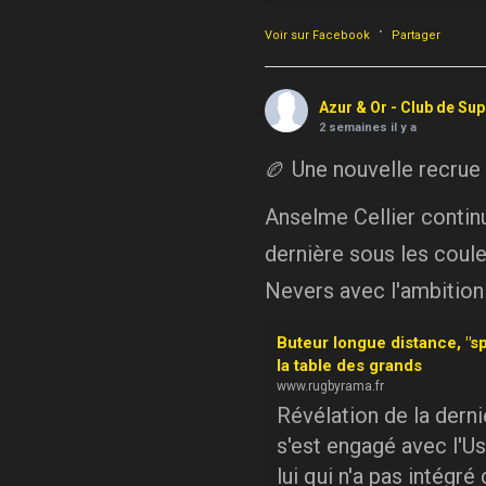
·
Voir sur Facebook
Partager
Azur & Or - Club de Su
2 semaines il y a
🏉 Une nouvelle recrue
Anselme Cellier continue
dernière sous les coule
Nevers avec l'ambition
Buteur longue distance, "sp
la table des grands
www.rugbyrama.fr
Révélation de la dern
s'est engagé avec l'Us
lui qui n'a pas intégré