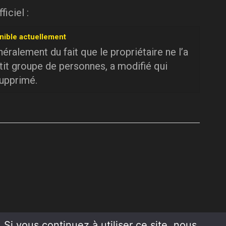
iciel :
nible actuellement
ralement du fait que le propriétaire ne l’a
tit groupe de personnes, a modifié qui
supprimé.
Si vous continuez à utiliser ce site, nous