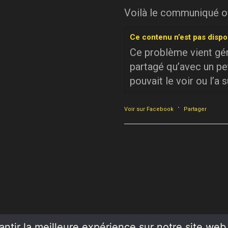
Voilà le communiqué off
Ce contenu n’est pas dispo
Ce problème vient géné
partagé qu’avec un pe
pouvait le voir ou l’a 
·
Voir sur Facebook
Partager
ntir la meilleure expérience sur notre site web. 