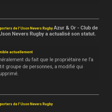
Azur & Or - Club de
pporters de l' Uson Nevers Rugby
 Uson Nevers Rugby a actualisé son statut.
nible actuellement
ralement du fait que le propriétaire ne l’a
tit groupe de personnes, a modifié qui
supprimé.
pporters de l' Uson Nevers Rugby