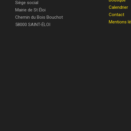
Boutique
Siège social
Calendrier
Mairie de St Éloi
Contact
Chemin du Bois Bouchot
Mentions l
58000 SAINT-ÉLOI