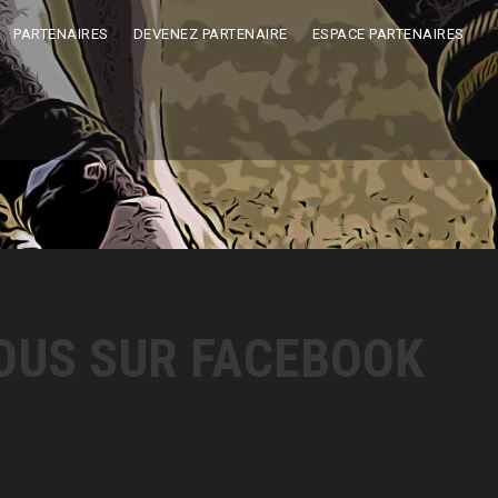
PARTENAIRES
DEVENEZ PARTENAIRE
ESPACE PARTENAIRES
OUS SUR FACEBOOK