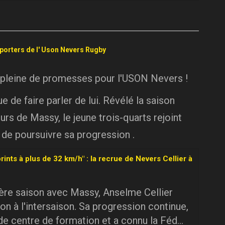
pporters de l' Uson Nevers Rugby
 pleine de promesses pour l'USON Nevers !
 de faire parler de lui. Révélé la saison
urs de Massy, le jeune trois-quarts rejoint
 de poursuivre sa progression .
rints à plus de 32 km/h" : la recrue de Nevers Cellier à
ière saison avec Massy, Anselme Cellier
on à l'intersaison. Sa progression continue,
 de centre de formation et a connu la Féd...