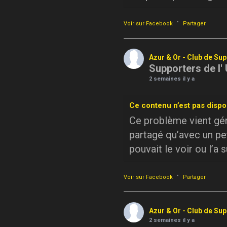
·
Voir sur Facebook
Partager
Azur & Or - Club de Su
Supporters de l'
2 semaines il y a
Ce contenu n’est pas dispo
Ce problème vient géné
partagé qu’avec un pe
pouvait le voir ou l’a 
·
Voir sur Facebook
Partager
Azur & Or - Club de Su
2 semaines il y a