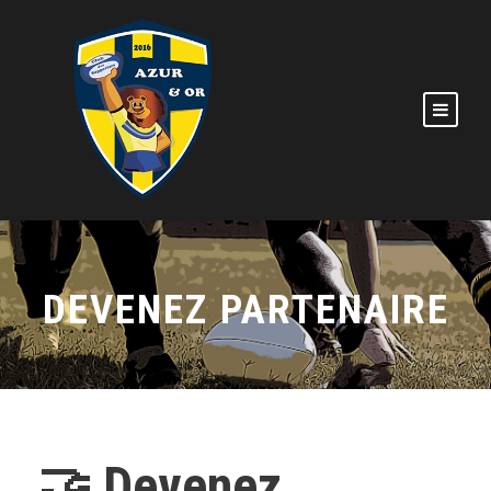
DEVENEZ PARTENAIRE
🤝 Devenez