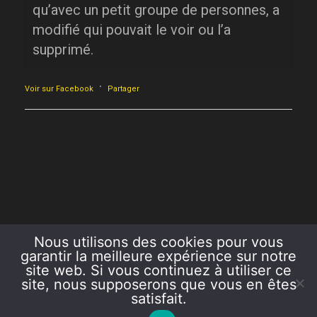
qu’avec un petit groupe de personnes, a
modifié qui pouvait le voir ou l’a
supprimé.
·
Voir sur Facebook
Partager
Nous utilisons des cookies pour vous
garantir la meilleure expérience sur notre
site web. Si vous continuez à utiliser ce
site, nous supposerons que vous en êtes
satisfait.
COPYRIGHT 2026 AZUR ET OR