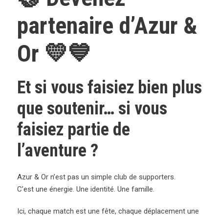
partenaire d’Azur &
Or 💛💙
Et si vous faisiez bien plus
que soutenir… si vous
faisiez partie de
l’aventure ?
Azur & Or n’est pas un simple club de supporters.
C’est une énergie. Une identité. Une famille.
Ici, chaque match est une fête, chaque déplacement une