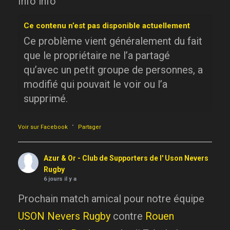
Info info
Ce contenu n’est pas disponible actuellement
Ce problème vient généralement du fait
que le propriétaire ne l’a partagé
qu’avec un petit groupe de personnes, a
modifié qui pouvait le voir ou l’a
supprimé.
·
Voir sur Facebook
Partager
Azur & Or - Club de Supporters de l' Uson Nevers
Rugby
6 jours il y a
Prochain match amical pour notre équipe
USON Nevers Rugby
contre
Rouen