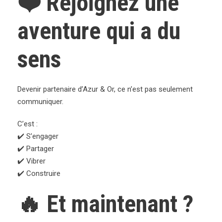
❤️ Rejoignez une
aventure qui a du
sens
Devenir partenaire d’Azur & Or, ce n’est pas seulement
communiquer.
C’est :
✔️ S’engager
✔️ Partager
✔️ Vibrer
✔️ Construire
🔥 Et maintenant ?