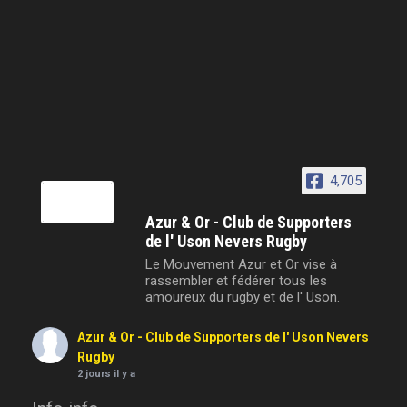
4,705
Azur & Or - Club de Supporters
de l' Uson Nevers Rugby
Le Mouvement Azur et Or vise à
rassembler et fédérer tous les
amoureux du rugby et de l' Uson.
Azur & Or - Club de Supporters de l' Uson Nevers
Rugby
2 jours il y a