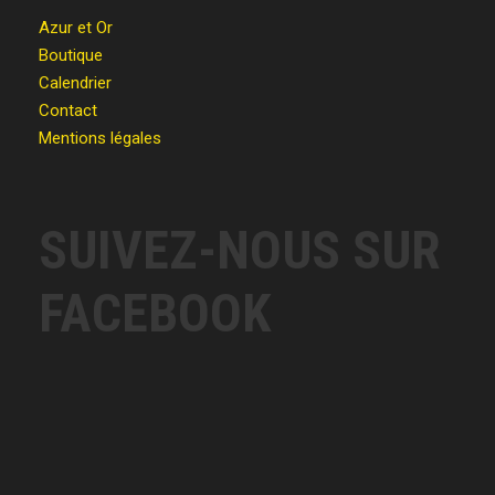
Azur et Or
Boutique
Calendrier
Contact
Mentions légales
SUIVEZ-NOUS SUR
FACEBOOK