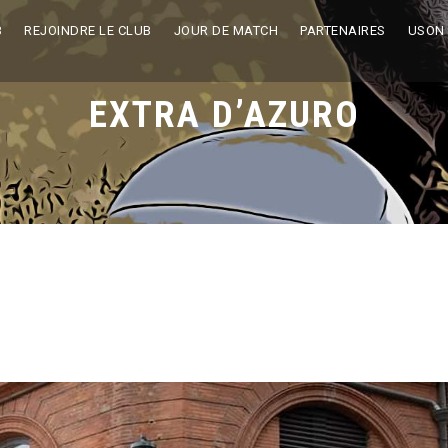
B
REJOINDRE LE CLUB
JOUR DE MATCH
PARTENAIRES
USON
EXTRA D’AZURO