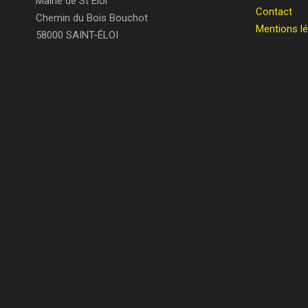
Mairie de St Éloi
Contact
Chemin du Bois Bouchot
Mentions l
58000 SAINT-ÉLOI