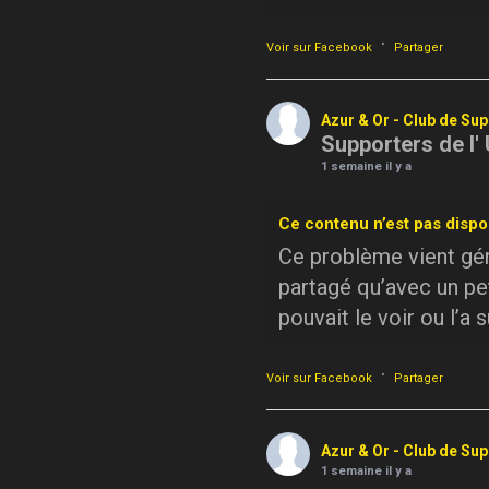
·
Voir sur Facebook
Partager
Azur & Or - Club de Su
Supporters de l'
1 semaine il y a
Ce contenu n’est pas dispo
Ce problème vient géné
partagé qu’avec un pe
pouvait le voir ou l’a 
·
Voir sur Facebook
Partager
Azur & Or - Club de Su
1 semaine il y a