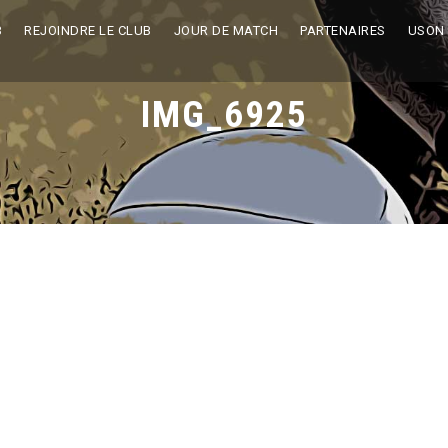
B
REJOINDRE LE CLUB
JOUR DE MATCH
PARTENAIRES
USON
IMG_6925