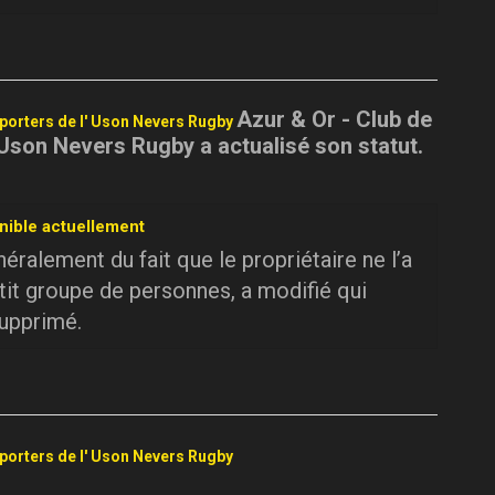
Azur & Or - Club de
pporters de l' Uson Nevers Rugby
 Uson Nevers Rugby a actualisé son statut.
nible actuellement
ralement du fait que le propriétaire ne l’a
tit groupe de personnes, a modifié qui
supprimé.
pporters de l' Uson Nevers Rugby