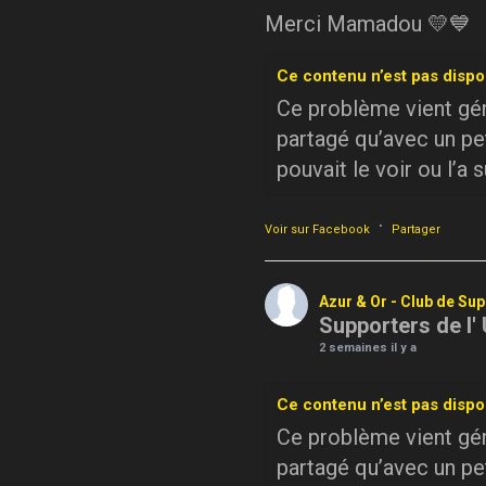
Merci Mamadou 💛💙
Ce contenu n’est pas dispo
Ce problème vient géné
partagé qu’avec un pe
pouvait le voir ou l’a 
·
Voir sur Facebook
Partager
Azur & Or - Club de Su
Supporters de l'
2 semaines il y a
Ce contenu n’est pas dispo
Ce problème vient géné
partagé qu’avec un pe