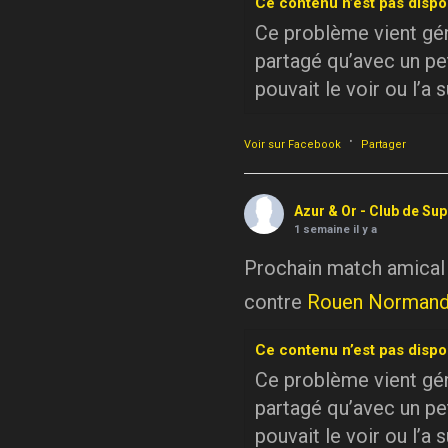
Ce contenu n’est pas dispo
Ce problème vient géné
partagé qu’avec un pe
pouvait le voir ou l’a 
·
Voir sur Facebook
Partager
Azur & Or - Club de Su
1 semaine il y a
Prochain match amical
contre
Rouen Normand
Ce contenu n’est pas dispo
Ce problème vient géné
partagé qu’avec un pe
pouvait le voir ou l’a 