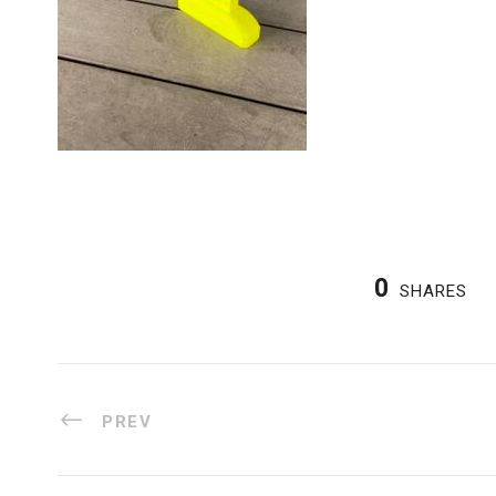
0
SHARES
PREV