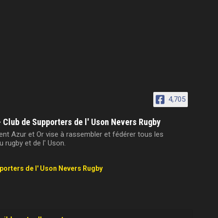
4,705
- Club de Supporters de l' Uson Nevers Rugby
t Azur et Or vise à rassembler et fédérer tous les
 rugby et de l' Uson.
pporters de l' Uson Nevers Rugby