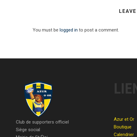
LEAVE
You must be
logged in
to post a comment.
LIE
Azur et Or
Club de supporters officiel
Boutique
Siège social
Calendrier