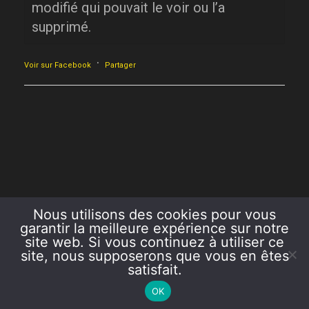
modifié qui pouvait le voir ou l’a
supprimé.
·
Voir sur Facebook
Partager
Nous utilisons des cookies pour vous
garantir la meilleure expérience sur notre
site web. Si vous continuez à utiliser ce
site, nous supposerons que vous en êtes
satisfait.
COPYRIGHT 2026 AZUR ET OR
OK
CRÉATION LE.VARIO.NET