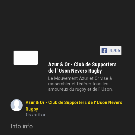
4,705
Azur & Or - Club de Supporters
de l' Uson Nevers Rugby
Le Mouvement Azur et Or vise à
rassembler et fédérer tous les
amoureux du rugby et de l' Uson.
Azur & Or - Club de Supporters de l' Uson Nevers
Rugby
3 jours il y a
Info info