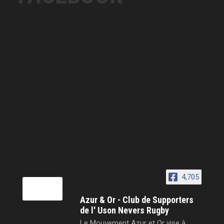
4,705
Azur & Or - Club de Supporters
de l' Uson Nevers Rugby
Le Mouvement Azur et Or vise à