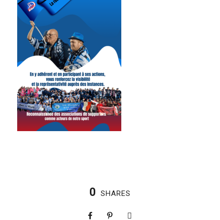
0
SHARES