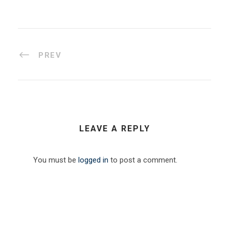
PREV
LEAVE A REPLY
You must be
logged in
to post a comment.