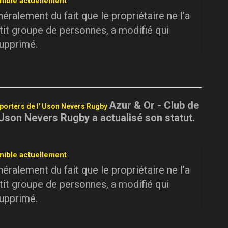
nible actuellement
ralement du fait que le propriétaire ne l’a
tit groupe de personnes, a modifié qui
supprimé.
Azur & Or - Club de
pporters de l' Uson Nevers Rugby
 Uson Nevers Rugby a actualisé son statut.
nible actuellement
ralement du fait que le propriétaire ne l’a
tit groupe de personnes, a modifié qui
supprimé.