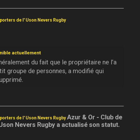
pporters de l' Uson Nevers Rugby
nible actuellement
ralement du fait que le propriétaire ne l’a
tit groupe de personnes, a modifié qui
supprimé.
Azur & Or - Club de
pporters de l' Uson Nevers Rugby
 Uson Nevers Rugby a actualisé son statut.