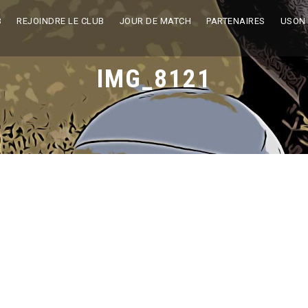
B
REJOINDRE LE CLUB
JOUR DE MATCH
PARTENAIRES
USON
IMG_8121