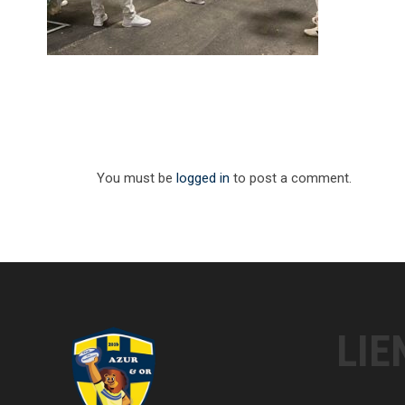
You must be
logged in
to post a comment.
LIE