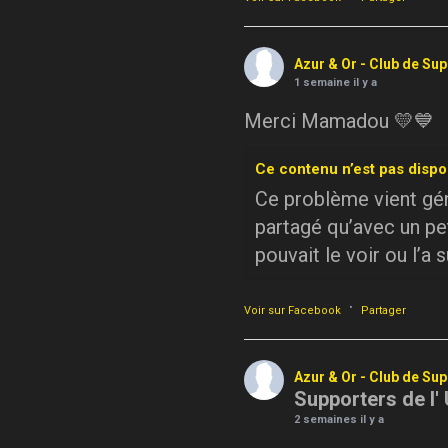
Azur & Or - Club de Su
1 semaine il y a
Merci Mamadou 💛💙
Ce contenu n’est pas dispo
Ce problème vient géné
partagé qu’avec un pe
pouvait le voir ou l’a 
·
Voir sur Facebook
Partager
Azur & Or - Club de Su
Supporters de l'
2 semaines il y a