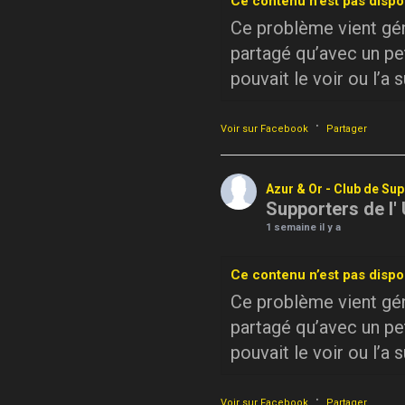
Ce contenu n’est pas dispo
Ce problème vient géné
partagé qu’avec un pe
pouvait le voir ou l’a 
·
Voir sur Facebook
Partager
Azur & Or - Club de Su
Supporters de l'
1 semaine il y a
Ce contenu n’est pas dispo
Ce problème vient géné
partagé qu’avec un pe
pouvait le voir ou l’a 
·
Voir sur Facebook
Partager