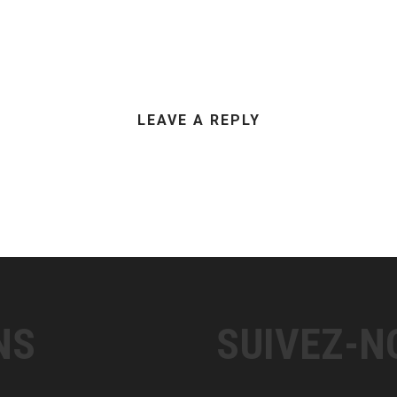
LEAVE A REPLY
NS
SUIVEZ-N