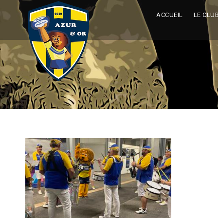
ACCUEIL
LE CLU