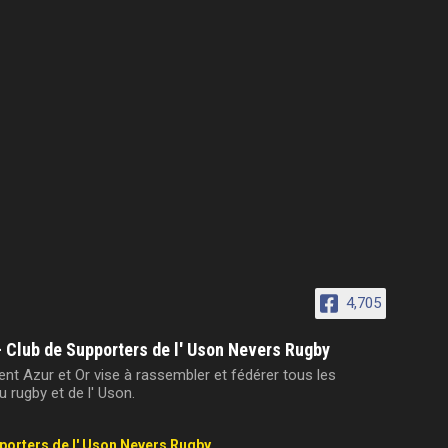
4,705
- Club de Supporters de l' Uson Nevers Rugby
t Azur et Or vise à rassembler et fédérer tous les
 rugby et de l' Uson.
pporters de l' Uson Nevers Rugby