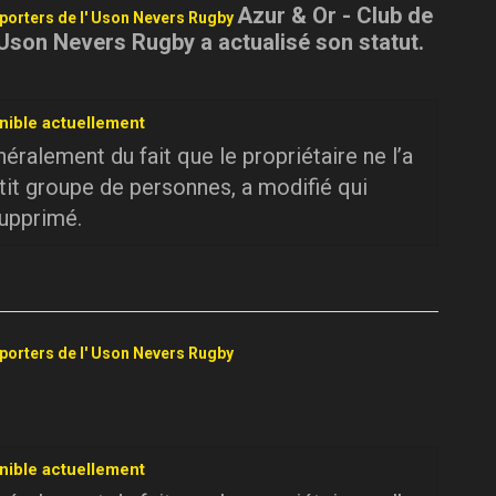
Azur & Or - Club de
pporters de l' Uson Nevers Rugby
 Uson Nevers Rugby a actualisé son statut.
nible actuellement
ralement du fait que le propriétaire ne l’a
tit groupe de personnes, a modifié qui
supprimé.
pporters de l' Uson Nevers Rugby
nible actuellement