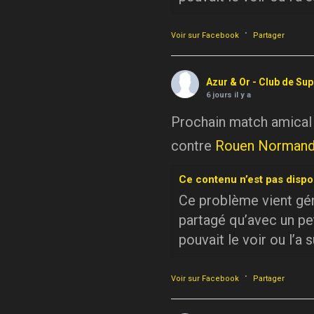
·
Voir sur Facebook
Partager
Azur & Or - Club de Su
6 jours il y a
Prochain match amical
contre
Rouen Normand
Ce contenu n’est pas dispo
Ce problème vient géné
partagé qu’avec un pe
pouvait le voir ou l’a 
·
Voir sur Facebook
Partager