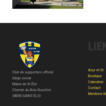
LIE
Azur et Or
Club de supporters officiel
Boutique
Siège social
Calendrier
Mairie de St Éloi
Contact
Chemin du Bois Bouchot
Mentions l
58000 SAINT-ÉLOI