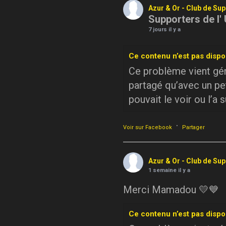
Azur & Or - Club de Su
Supporters de l'
7 jours il y a
Ce contenu n’est pas dispo
Ce problème vient géné
partagé qu’avec un pe
pouvait le voir ou l’a 
·
Voir sur Facebook
Partager
Azur & Or - Club de Su
1 semaine il y a
Merci Mamadou 💛💙
Ce contenu n’est pas dispo