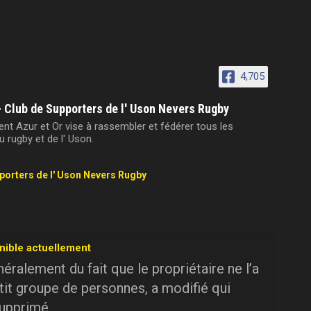
4,705
- Club de Supporters de l' Uson Nevers Rugby
t Azur et Or vise à rassembler et fédérer tous les
 rugby et de l' Uson.
pporters de l' Uson Nevers Rugby
nible actuellement
ralement du fait que le propriétaire ne l’a
tit groupe de personnes, a modifié qui
supprimé.