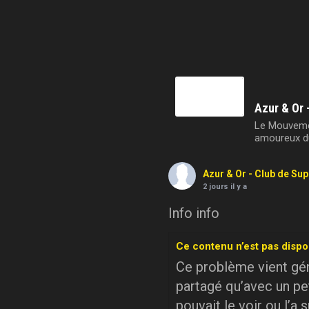
Azur & Or 
Le Mouvemen
amoureux du
Azur & Or - Club de Su
2 jours il y a
Info info
Ce contenu n’est pas dispo
Ce problème vient géné
partagé qu’avec un pe
pouvait le voir ou l’a 