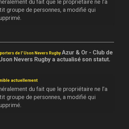
ralement du fait que le propriétaire ne l’a
tit groupe de personnes, a modifié qui
supprimé.
Azur & Or - Club de
pporters de l' Uson Nevers Rugby
 Uson Nevers Rugby a actualisé son statut.
nible actuellement
ralement du fait que le propriétaire ne l’a
tit groupe de personnes, a modifié qui
supprimé.