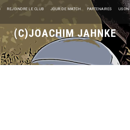
B
REJOINDRE LE CLUB
JOUR DE MATCH
PARTENAIRES
USON
(C)JOACHIM JAHNKE