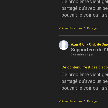
Ce problème vient géné
partagé qu’avec un pe
pouvait le voir ou l’a 
·
Voir sur Facebook
Partager
Azur & Or - Club de Su
Supporters de l'
2 semaines il y a
Ce contenu n’est pas dispo
Ce problème vient géné
partagé qu’avec un pe
pouvait le voir ou l’a 
·
Voir sur Facebook
Partager