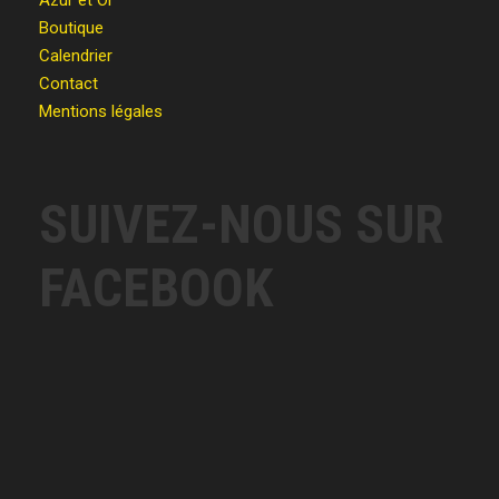
Azur et Or
Boutique
Calendrier
Contact
Mentions légales
SUIVEZ-NOUS SUR
FACEBOOK