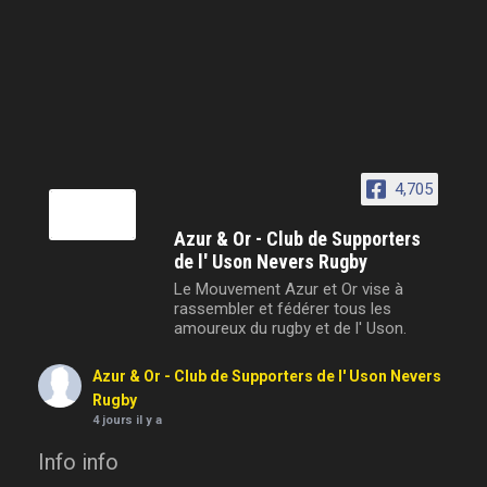
4,705
Azur & Or - Club de Supporters
de l' Uson Nevers Rugby
Le Mouvement Azur et Or vise à
rassembler et fédérer tous les
amoureux du rugby et de l' Uson.
Azur & Or - Club de Supporters de l' Uson Nevers
Rugby
4 jours il y a
Info info