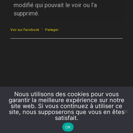
modifié qui pouvait le voir ou l’a
supprimé.
·
Voir sur Facebook
Partager
Nous utilisons des cookies pour vous
garantir la meilleure expérience sur notre
site web. Si vous continuez à utiliser ce
site, nous supposerons que vous en êtes
satisfait.
COPYRIGHT 2026 AZUR ET OR
OK
CRÉATION LE.VARIO.NET