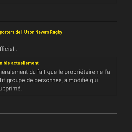
pporters de l' Uson Nevers Rugby
iciel :
nible actuellement
ralement du fait que le propriétaire ne l’a
tit groupe de personnes, a modifié qui
supprimé.