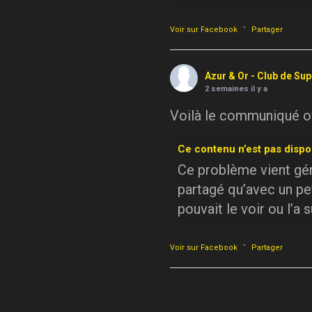
·
Voir sur Facebook
Partager
Azur & Or - Club de Su
2 semaines il y a
Voilà le communiqué off
Ce contenu n’est pas dispo
Ce problème vient géné
partagé qu’avec un pe
pouvait le voir ou l’a 
·
Voir sur Facebook
Partager