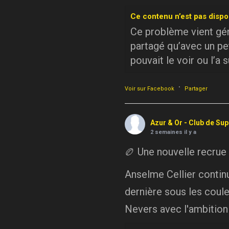
Ce contenu n’est pas dispo
Ce problème vient géné
partagé qu’avec un pe
pouvait le voir ou l’a 
·
Voir sur Facebook
Partager
Azur & Or - Club de Su
2 semaines il y a
🏉 Une nouvelle recrue
Anselme Cellier continue
dernière sous les coule
Nevers avec l'ambition