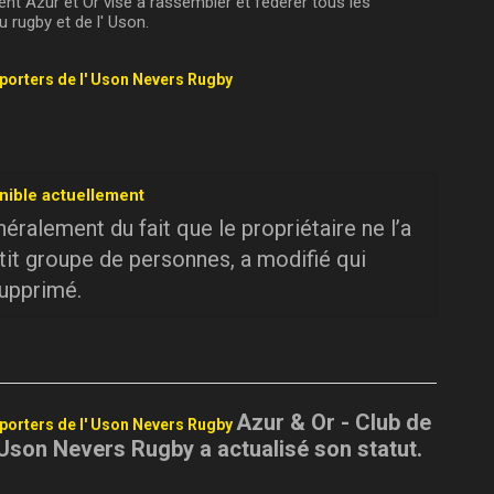
t Azur et Or vise à rassembler et fédérer tous les
 rugby et de l' Uson.
pporters de l' Uson Nevers Rugby
nible actuellement
ralement du fait que le propriétaire ne l’a
tit groupe de personnes, a modifié qui
supprimé.
Azur & Or - Club de
pporters de l' Uson Nevers Rugby
 Uson Nevers Rugby a actualisé son statut.