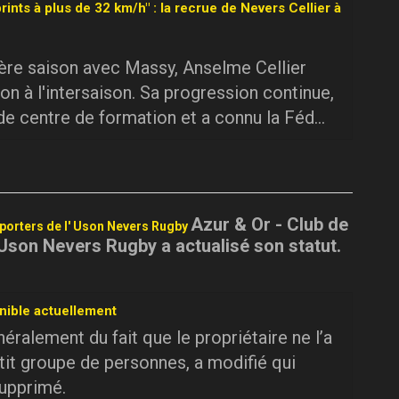
rints à plus de 32 km/h" : la recrue de Nevers Cellier à
ière saison avec Massy, Anselme Cellier
on à l'intersaison. Sa progression continue,
 de centre de formation et a connu la Féd...
Azur & Or - Club de
pporters de l' Uson Nevers Rugby
 Uson Nevers Rugby a actualisé son statut.
nible actuellement
ralement du fait que le propriétaire ne l’a
tit groupe de personnes, a modifié qui
supprimé.