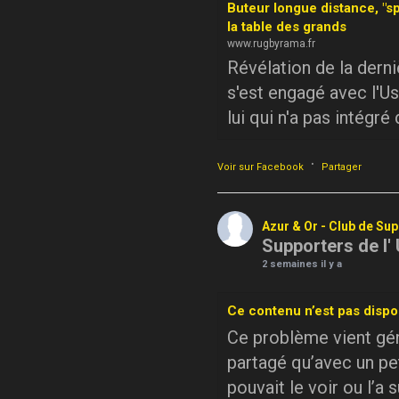
Buteur longue distance, "sp
la table des grands
www.rugbyrama.fr
Révélation de la dern
s'est engagé avec l'Us
lui qui n'a pas intégré
·
Voir sur Facebook
Partager
Azur & Or - Club de Su
Supporters de l'
2 semaines il y a
Ce contenu n’est pas dispo
Ce problème vient géné
partagé qu’avec un pe
pouvait le voir ou l’a 