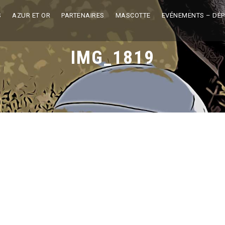
S
AZUR ET OR
PARTENAIRES
MASCOTTE
EVÉNEMENTS – DÉ
IMG_1819