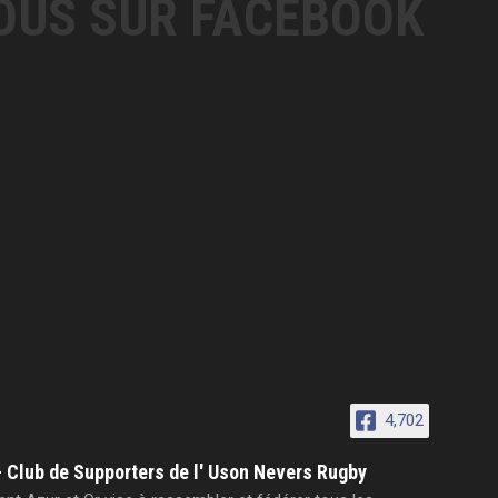
OUS SUR FACEBOOK
4,702
- Club de Supporters de l' Uson Nevers Rugby