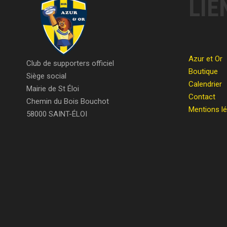
LIE
Azur et Or
Club de supporters officiel
Boutique
Siège social
Calendrier
Mairie de St Éloi
Contact
Chemin du Bois Bouchot
Mentions l
58000 SAINT-ÉLOI