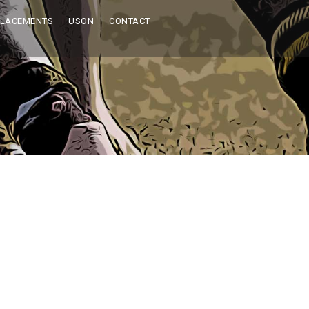
PLACEMENTS
USON
CONTACT