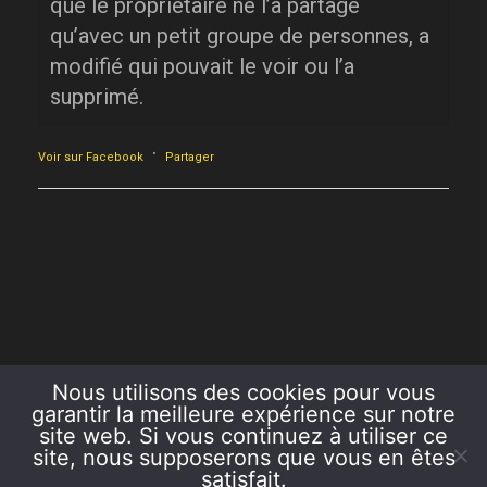
que le propriétaire ne l’a partagé
qu’avec un petit groupe de personnes, a
modifié qui pouvait le voir ou l’a
supprimé.
·
Voir sur Facebook
Partager
Nous utilisons des cookies pour vous
garantir la meilleure expérience sur notre
site web. Si vous continuez à utiliser ce
site, nous supposerons que vous en êtes
satisfait.
COPYRIGHT 2026 AZUR ET OR