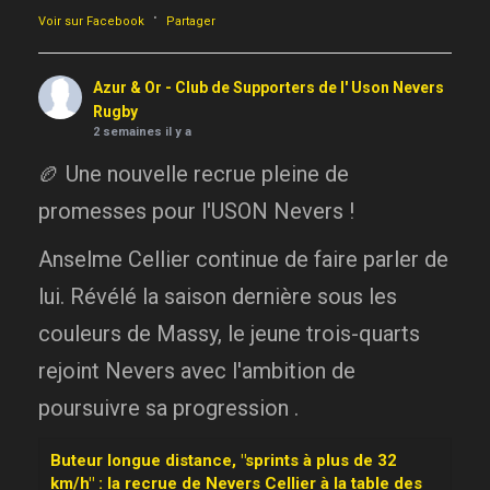
·
Voir sur Facebook
Partager
Azur & Or - Club de Supporters de l' Uson Nevers
Rugby
2 semaines il y a
🏉 Une nouvelle recrue pleine de
promesses pour l'USON Nevers !
Anselme Cellier continue de faire parler de
lui. Révélé la saison dernière sous les
couleurs de Massy, le jeune trois-quarts
rejoint Nevers avec l'ambition de
poursuivre sa progression .
Buteur longue distance, "sprints à plus de 32
km/h" : la recrue de Nevers Cellier à la table des