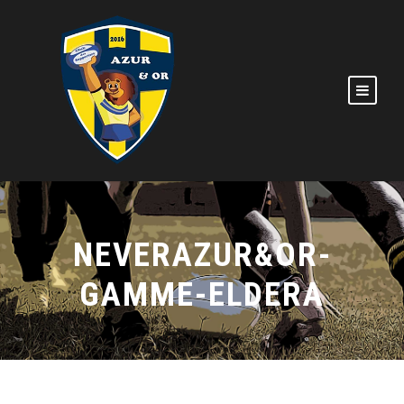
NEVERAZUR&OR-
GAMME-ELDERA