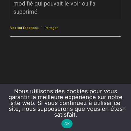
modifié qui pouvait le voir ou l’a
supprimé.
·
Voir sur Facebook
Partager
Nous utilisons des cookies pour vous
garantir la meilleure expérience sur notre
site web. Si vous continuez à utiliser ce
site, nous supposerons que vous en êtes
satisfait.
COPYRIGHT 2026 AZUR ET OR
OK
CRÉATION LE.VARIO.NET