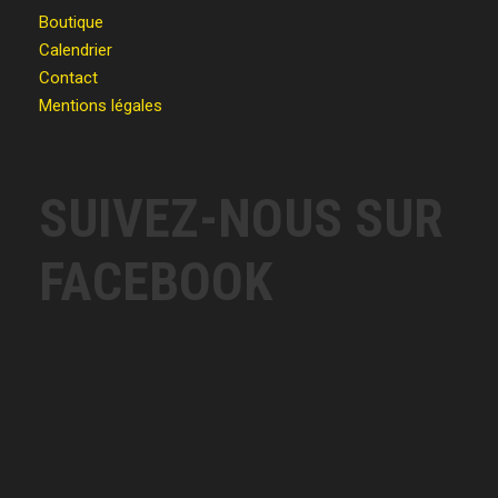
Boutique
Calendrier
Contact
Mentions légales
SUIVEZ-NOUS SUR
FACEBOOK