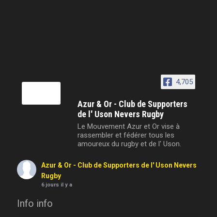
4,705
Azur & Or - Club de Supporters
de l' Uson Nevers Rugby
Le Mouvement Azur et Or vise à
rassembler et fédérer tous les
amoureux du rugby et de l' Uson.
Azur & Or - Club de Supporters de l' Uson Nevers
Rugby
6 jours il y a
Info info