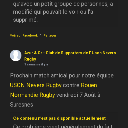
qu’avec un petit groupe de personnes, a
modifié qui pouvait le voir ou l’a
supprimé.
·
Voir sur Facebook
Partager
Azur & Or - Club de Supporters de l' Uson Nevers
Rugby
1 semaine il y a
Prochain match amical pour notre équipe
USON Nevers Rugby
contre
Rouen
Normandie Rugby
vendredi 7 Août à
Suresnes
Ce contenu n’est pas disponible actuellement
Ce problème vient généralement du fait