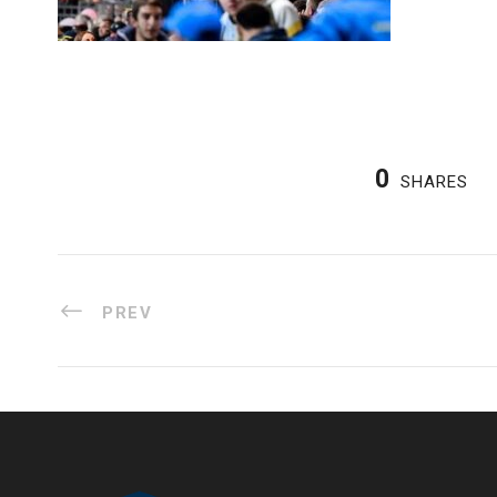
0
SHARES
PREV