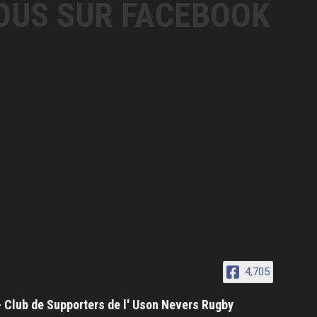
OUS SUR FACEBOOK
4,705
- Club de Supporters de l' Uson Nevers Rugby