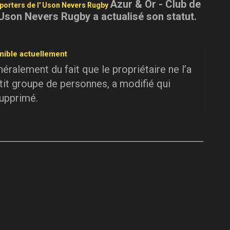
Azur & Or - Club de
pporters de l' Uson Nevers Rugby
 Uson Nevers Rugby a actualisé son statut.
nible actuellement
ralement du fait que le propriétaire ne l’a
tit groupe de personnes, a modifié qui
supprimé.