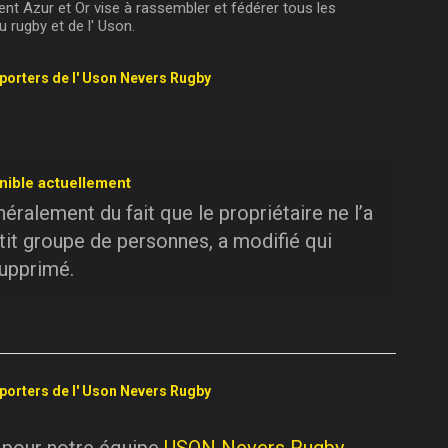
t Azur et Or vise à rassembler et fédérer tous les
 rugby et de l' Uson.
pporters de l' Uson Nevers Rugby
nible actuellement
ralement du fait que le propriétaire ne l’a
tit groupe de personnes, a modifié qui
supprimé.
pporters de l' Uson Nevers Rugby