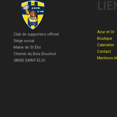
LIE
Azur et Or
Club de supporters officiel
Boutique
Siège social
Calendrier
Mairie de St Éloi
Contact
Chemin du Bois Bouchot
Mentions l
58000 SAINT-ÉLOI