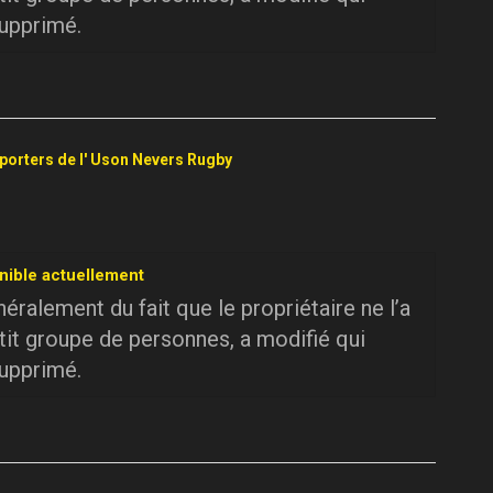
supprimé.
pporters de l' Uson Nevers Rugby
nible actuellement
ralement du fait que le propriétaire ne l’a
tit groupe de personnes, a modifié qui
supprimé.