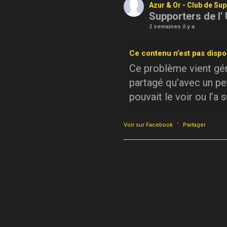
Azur & Or - Club de Su
Supporters de l'
2 semaines il y a
Ce contenu n’est pas dispo
Ce problème vient géné
partagé qu’avec un pe
pouvait le voir ou l’a 
·
Voir sur Facebook
Partager