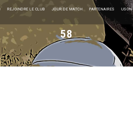
B
REJOINDRE LE CLUB
JOUR DE MATCH
PARTENAIRES
USON
58