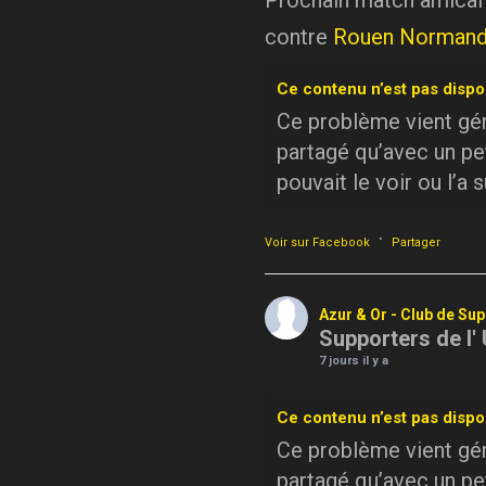
Prochain match amical
contre
Rouen Normand
Ce contenu n’est pas dispo
Ce problème vient géné
partagé qu’avec un pe
pouvait le voir ou l’a 
·
Voir sur Facebook
Partager
Azur & Or - Club de Su
Supporters de l'
7 jours il y a
Ce contenu n’est pas dispo
Ce problème vient géné
partagé qu’avec un pe