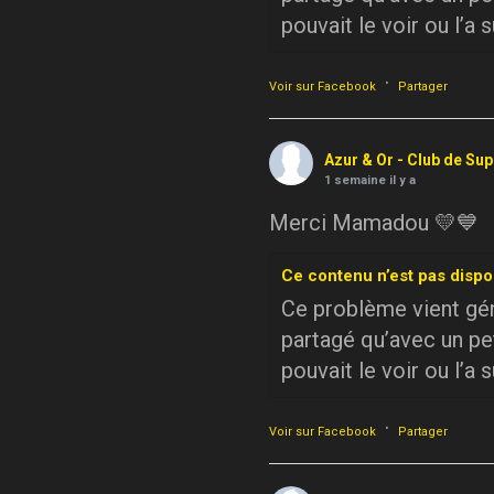
pouvait le voir ou l’a 
·
Voir sur Facebook
Partager
Azur & Or - Club de Su
1 semaine il y a
Merci Mamadou 💛💙
Ce contenu n’est pas dispo
Ce problème vient géné
partagé qu’avec un pe
pouvait le voir ou l’a 
·
Voir sur Facebook
Partager