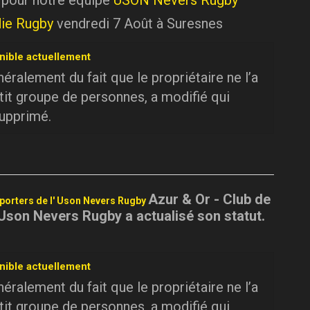
 pour notre équipe
USON Nevers Rugby
ie Rugby
vendredi 7 Août à Suresnes
nible actuellement
ralement du fait que le propriétaire ne l’a
tit groupe de personnes, a modifié qui
supprimé.
Azur & Or - Club de
pporters de l' Uson Nevers Rugby
 Uson Nevers Rugby a actualisé son statut.
nible actuellement
ralement du fait que le propriétaire ne l’a
tit groupe de personnes, a modifié qui