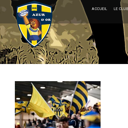
ACCUEIL
LE CLU