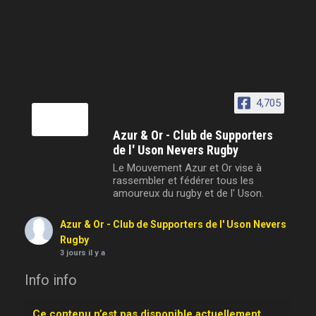
4,705
Azur & Or - Club de Supporters
de l' Uson Nevers Rugby
Le Mouvement Azur et Or vise à
rassembler et fédérer tous les
amoureux du rugby et de l' Uson.
Azur & Or - Club de Supporters de l' Uson Nevers
Rugby
3 jours il y a
Info info
Ce contenu n’est pas disponible actuellement