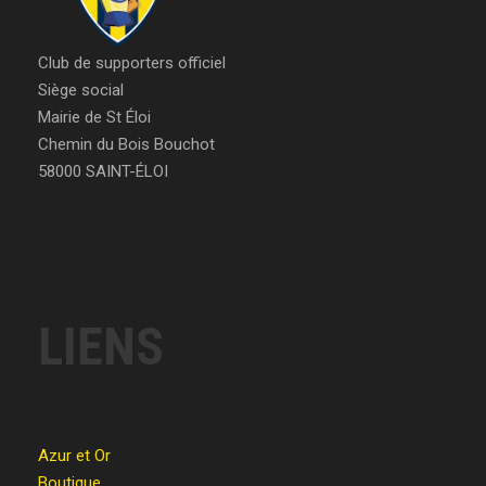
Club de supporters officiel
Siège social
Mairie de St Éloi
Chemin du Bois Bouchot
58000 SAINT-ÉLOI
LIENS
Azur et Or
Boutique