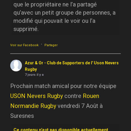
que le propriétaire ne l’a partagé
qu’avec un petit groupe de personnes, a
modifié qui pouvait le voir ou l’a
supprimé.
·
Voir sur Facebook
Partager
Azur & Or - Club de Supporters de l' Uson Nevers
Rugby
7 jours il y a
Prochain match amical pour notre équipe
USON Nevers Rugby
contre
Rouen
Normandie Rugby
vendredi 7 Août à
Suresnes
Ce contenu n’est pas disponible actuellement