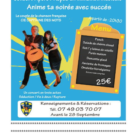
******************************************************
******************************************************