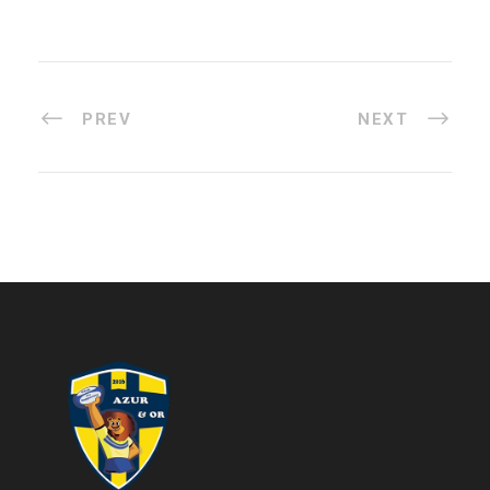
PREV
NEXT