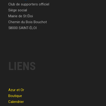
Club de supporters officiel
Siège social
Mairie de St Éloi
Chemin du Bois Bouchot
58000 SAINT-ÉLOI
LIENS
Azur et Or
Boutique
Calendrier