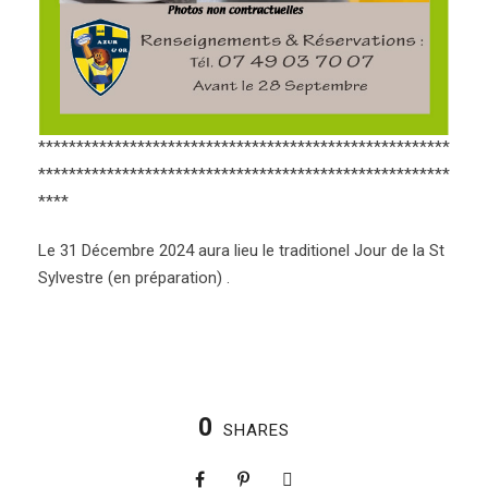
******************************************************
******************************************************
****
Le 31 Décembre 2024 aura lieu le traditionel Jour de la St
Sylvestre (en préparation) .
0
SHARES