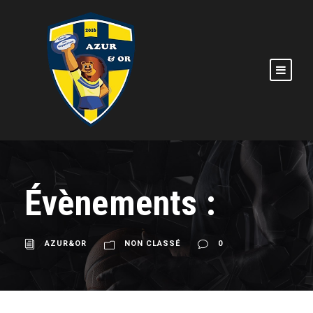
Évènements :
AZUR&OR
NON CLASSÉ
0