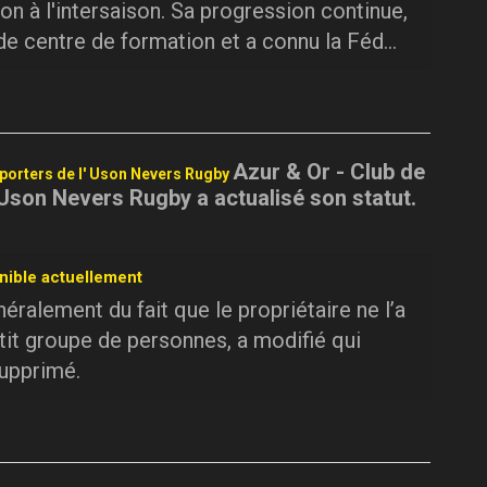
on à l'intersaison. Sa progression continue,
 de centre de formation et a connu la Féd...
Azur & Or - Club de
pporters de l' Uson Nevers Rugby
 Uson Nevers Rugby a actualisé son statut.
nible actuellement
ralement du fait que le propriétaire ne l’a
tit groupe de personnes, a modifié qui
supprimé.