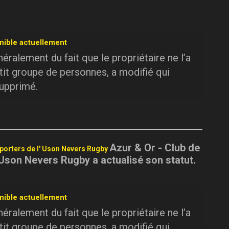
nible actuellement
ralement du fait que le propriétaire ne l’a
tit groupe de personnes, a modifié qui
supprimé.
Azur & Or - Club de
pporters de l' Uson Nevers Rugby
 Uson Nevers Rugby a actualisé son statut.
nible actuellement
ralement du fait que le propriétaire ne l’a
tit groupe de personnes, a modifié qui