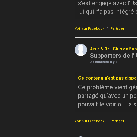
s'est engagé avec l'Us
lui qui n'a pas intégré
·
Voir sur Facebook
Partager
Azur & Or - Club de Su
Supporters de l'
2 semaines il y a
Ce contenu n’est pas dispo
Ce problème vient géné
partagé qu’avec un pe
pouvait le voir ou l’a 
·
Voir sur Facebook
Partager