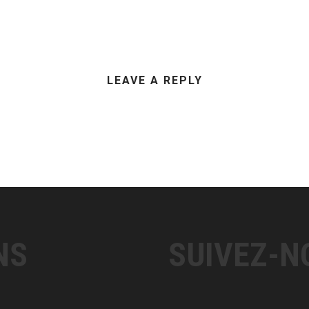
LEAVE A REPLY
NS
SUIVEZ-N