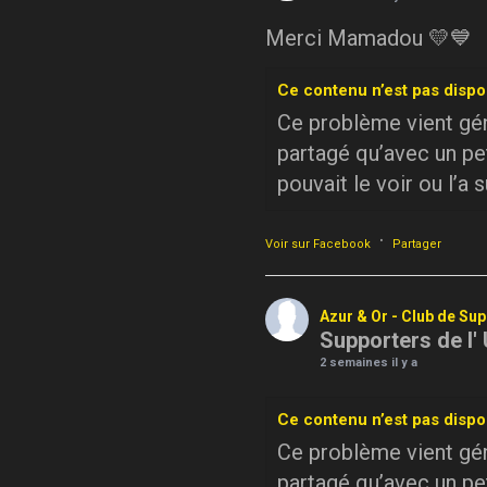
Merci Mamadou 💛💙
Ce contenu n’est pas dispo
Ce problème vient géné
partagé qu’avec un pe
pouvait le voir ou l’a 
·
Voir sur Facebook
Partager
Azur & Or - Club de Su
Supporters de l'
2 semaines il y a
Ce contenu n’est pas dispo
Ce problème vient géné
partagé qu’avec un pe