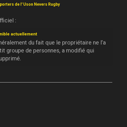
pporters de l' Uson Nevers Rugby
iciel :
nible actuellement
ralement du fait que le propriétaire ne l’a
tit groupe de personnes, a modifié qui
supprimé.