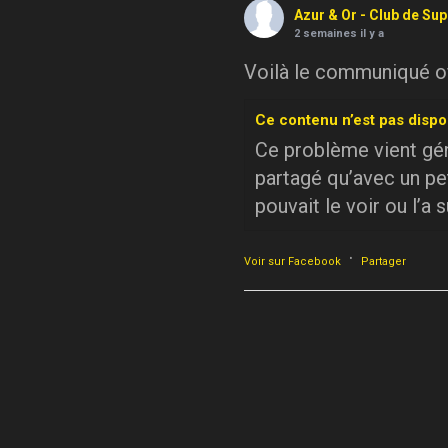
Azur & Or - Club de Su
2 semaines il y a
Voilà le communiqué off
Ce contenu n’est pas dispo
Ce problème vient géné
partagé qu’avec un pe
pouvait le voir ou l’a 
·
Voir sur Facebook
Partager