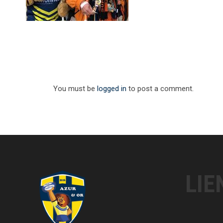
You must be
logged in
to post a comment.
LIE