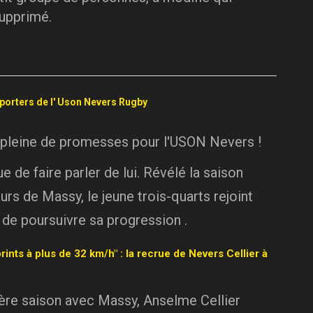
supprimé.
pporters de l' Uson Nevers Rugby
 pleine de promesses pour l'USON Nevers !
 de faire parler de lui. Révélé la saison
urs de Massy, le jeune trois-quarts rejoint
 de poursuivre sa progression .
rints à plus de 32 km/h" : la recrue de Nevers Cellier à
ière saison avec Massy, Anselme Cellier