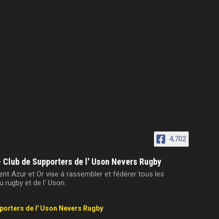
4,702
- Club de Supporters de l' Uson Nevers Rugby
t Azur et Or vise à rassembler et fédérer tous les
 rugby et de l' Uson.
pporters de l' Uson Nevers Rugby