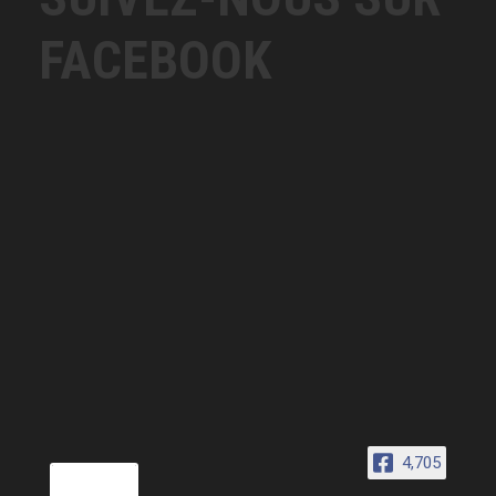
FACEBOOK
4,705