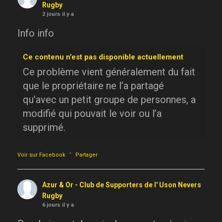
Rugby
2 jours il y a
Info info
Ce contenu n’est pas disponible actuellement
Ce problème vient généralement du fait
que le propriétaire ne l’a partagé
qu’avec un petit groupe de personnes, a
modifié qui pouvait le voir ou l’a
supprimé.
·
Voir sur Facebook
Partager
Azur & Or - Club de Supporters de l' Uson Nevers
Rugby
6 jours il y a