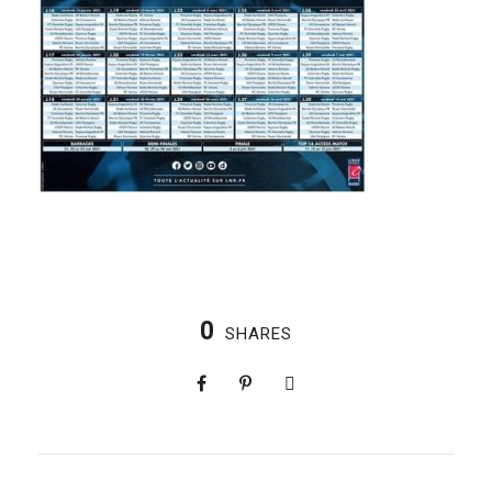
0
SHARES