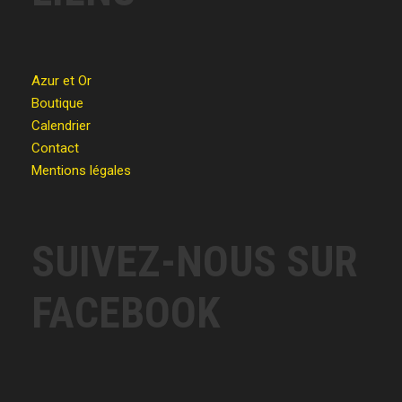
Azur et Or
Boutique
Calendrier
Contact
Mentions légales
SUIVEZ-NOUS SUR
FACEBOOK