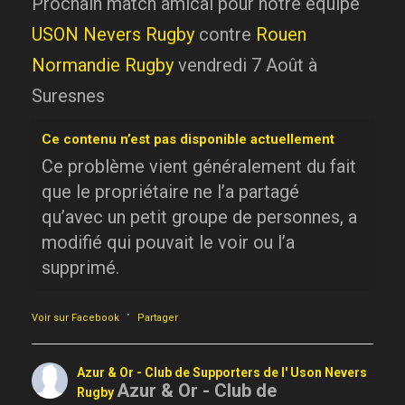
Prochain match amical pour notre équipe
USON Nevers Rugby
contre
Rouen
Normandie Rugby
vendredi 7 Août à
Suresnes
Ce contenu n’est pas disponible actuellement
Ce problème vient généralement du fait
que le propriétaire ne l’a partagé
qu’avec un petit groupe de personnes, a
modifié qui pouvait le voir ou l’a
supprimé.
·
Voir sur Facebook
Partager
Azur & Or - Club de Supporters de l' Uson Nevers
Azur & Or - Club de
Rugby