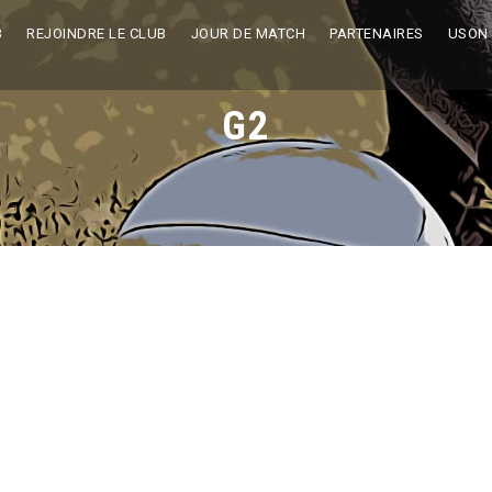
B
REJOINDRE LE CLUB
JOUR DE MATCH
PARTENAIRES
USON
G2