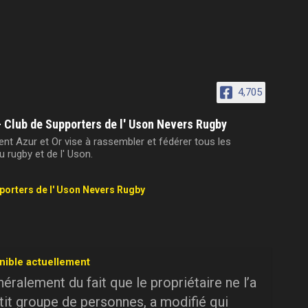
4,705
- Club de Supporters de l' Uson Nevers Rugby
t Azur et Or vise à rassembler et fédérer tous les
 rugby et de l' Uson.
pporters de l' Uson Nevers Rugby
nible actuellement
ralement du fait que le propriétaire ne l’a
tit groupe de personnes, a modifié qui