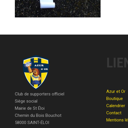
LIE
Azur et Or
Club de supporters officiel
Boutique
Siège social
Calendrier
Mairie de St Éloi
Contact
Chemin du Bois Bouchot
Mentions l
58000 SAINT-ÉLOI