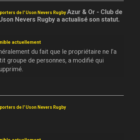
Azur & Or - Club de
pporters de l' Uson Nevers Rugby
 Uson Nevers Rugby a actualisé son statut.
nible actuellement
ralement du fait que le propriétaire ne l’a
tit groupe de personnes, a modifié qui
supprimé.
pporters de l' Uson Nevers Rugby