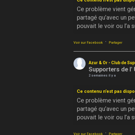
Ce contenu n’est pas dispo
Ce problème vient géné
partagé qu’avec un pe
pouvait le voir ou l’a 
·
Voir sur Facebook
Partager
Azur & Or - Club de Su
Supporters de l'
2 semaines il y a
Ce contenu n’est pas dispo
Ce problème vient géné
partagé qu’avec un pe
pouvait le voir ou l’a 
·
Voir sur Facebook
Partager