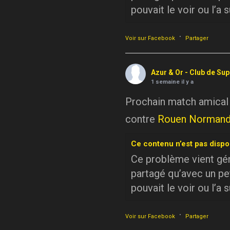
pouvait le voir ou l’a 
·
Voir sur Facebook
Partager
Azur & Or - Club de Su
1 semaine il y a
Prochain match amical
contre
Rouen Normand
Ce contenu n’est pas dispo
Ce problème vient géné
partagé qu’avec un pe
pouvait le voir ou l’a 
·
Voir sur Facebook
Partager