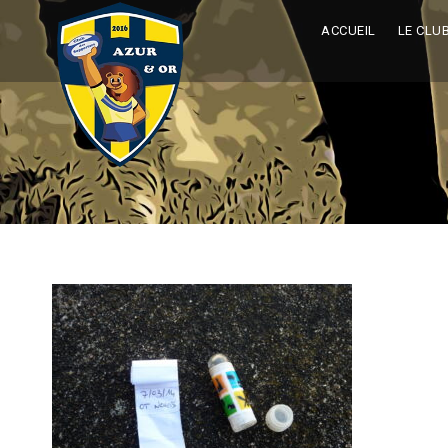
ACCUEIL
LE CLU