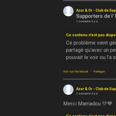
Azur & Or - Club de Su
Supporters de l'
1 semaine il y a
Ce contenu n’est pas dispo
Ce problème vient géné
partagé qu’avec un pe
pouvait le voir ou l’a 
·
Voir sur Facebook
Partager
Azur & Or - Club de Su
1 semaine il y a
Merci Mamadou 💛💙