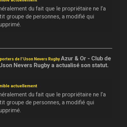
nible actuellement
ralement du fait que le propriétaire ne l’a
tit groupe de personnes, a modifié qui
supprimé.
Azur & Or - Club de
pporters de l' Uson Nevers Rugby
 Uson Nevers Rugby a actualisé son statut.
nible actuellement
ralement du fait que le propriétaire ne l’a
tit groupe de personnes, a modifié qui
supprimé.