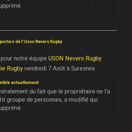
supprimé.
pporters de l' Uson Nevers Rugby
 pour notre équipe
USON Nevers Rugby
ie Rugby
vendredi 7 Août à Suresnes
nible actuellement
ralement du fait que le propriétaire ne l’a
tit groupe de personnes, a modifié qui
supprimé.