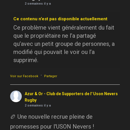
2 semaines il y a
Ce contenu n’est pas disponible actuellement
Ce problème vient généralement du fait
que le propriétaire ne l’a partagé
qu’avec un petit groupe de personnes, a
modifié qui pouvait le voir ou l’a
supprimé.
·
Voir sur Facebook
Partager
Azur & Or - Club de Supporters de l' Uson Nevers
Rugby
2 semaines il y a
🏉 Une nouvelle recrue pleine de
promesses pour l'USON Nevers !