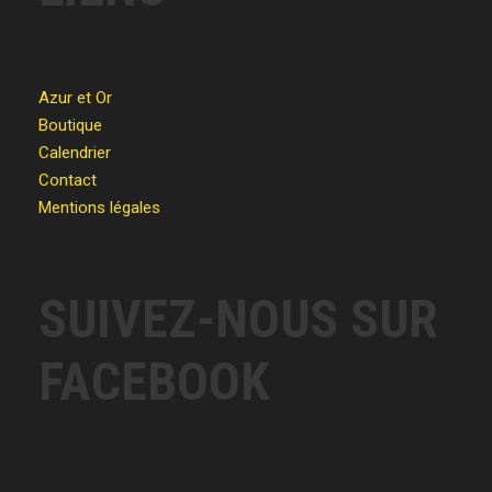
Azur et Or
Boutique
Calendrier
Contact
Mentions légales
SUIVEZ-NOUS SUR
FACEBOOK