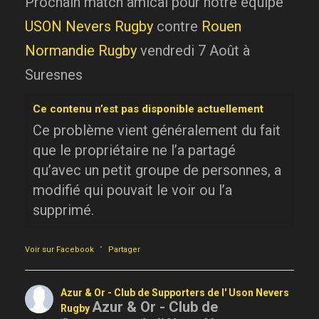
Prochain match amical pour notre équipe
USON Nevers Rugby
contre
Rouen
Normandie Rugby
vendredi 7 Août à
Suresnes
Ce contenu n’est pas disponible actuellement
Ce problème vient généralement du fait
que le propriétaire ne l’a partagé
qu’avec un petit groupe de personnes, a
modifié qui pouvait le voir ou l’a
supprimé.
·
Voir sur Facebook
Partager
Azur & Or - Club de Supporters de l' Uson Nevers
Azur & Or - Club de
Rugby