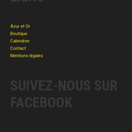
Azur et Or
Boutique
Calendrier
Contact
Mentions légales
SUIVEZ-NOUS SUR
FACEBOOK