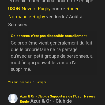
Prochain match amical pour notre équipe
USON Nevers Rugby
contre
Rouen
Normandie Rugby
vendredi 7 Août à
Suresnes
Ce contenu n’est pas disponible actuellement
Ce problème vient généralement du fait
que le propriétaire ne l’a partagé
qu’avec un petit groupe de personnes, a
modifié qui pouvait le voir ou l’a
supprimé.
·
Voir sur Facebook
Partager
Azur & Or - Club de Supporters de l' Uson Nevers
Azur & Or - Club de
Rugby