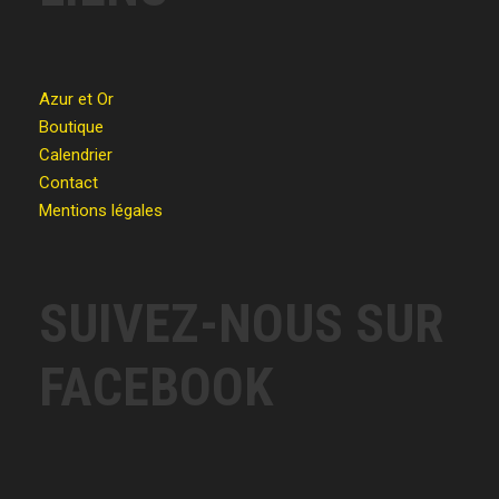
Azur et Or
Boutique
Calendrier
Contact
Mentions légales
SUIVEZ-NOUS SUR
FACEBOOK