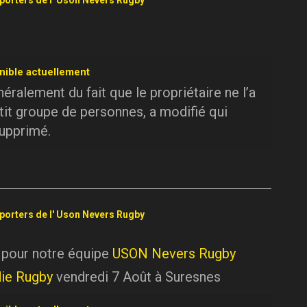
pporters de l' Uson Nevers Rugby
nible actuellement
ralement du fait que le propriétaire ne l’a
tit groupe de personnes, a modifié qui
supprimé.
pporters de l' Uson Nevers Rugby
 pour notre équipe
USON Nevers Rugby
ie Rugby
vendredi 7 Août à Suresnes