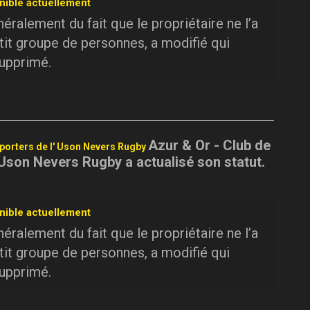
nible actuellement
ralement du fait que le propriétaire ne l’a
tit groupe de personnes, a modifié qui
supprimé.
Azur & Or - Club de
pporters de l' Uson Nevers Rugby
 Uson Nevers Rugby a actualisé son statut.
nible actuellement
ralement du fait que le propriétaire ne l’a
tit groupe de personnes, a modifié qui
supprimé.