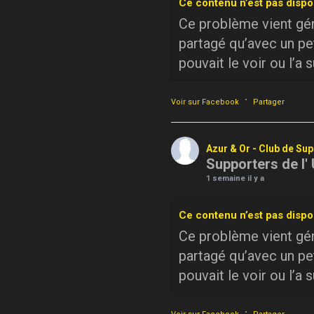
Ce contenu n’est pas dispo
Ce problème vient géné
partagé qu’avec un pe
pouvait le voir ou l’a 
·
Voir sur Facebook
Partager
Azur & Or - Club de Su
Supporters de l'
1 semaine il y a
Ce contenu n’est pas dispo
Ce problème vient géné
partagé qu’avec un pe
pouvait le voir ou l’a 
·