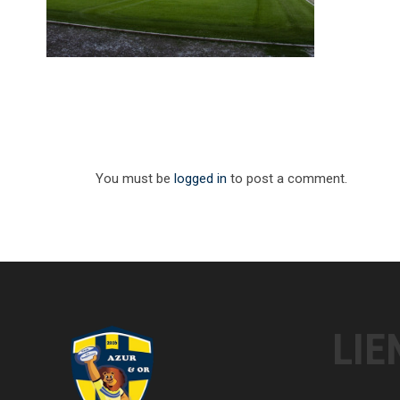
You must be
logged in
to post a comment.
LIE