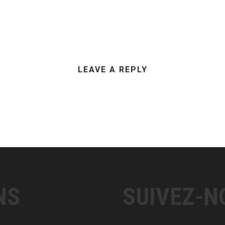
LEAVE A REPLY
NS
SUIVEZ-N