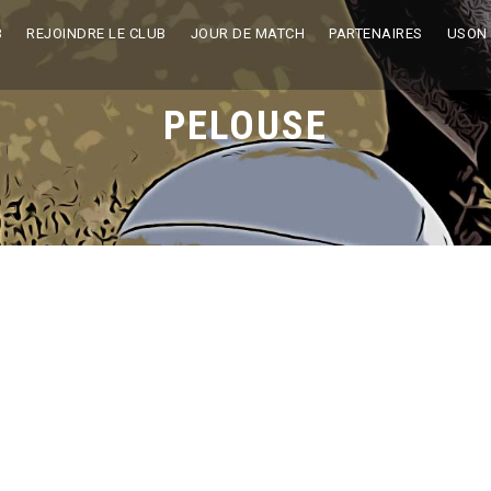
B
REJOINDRE LE CLUB
JOUR DE MATCH
PARTENAIRES
USON
PELOUSE