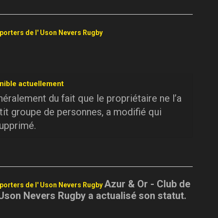
pporters de l' Uson Nevers Rugby
nible actuellement
ralement du fait que le propriétaire ne l’a
tit groupe de personnes, a modifié qui
supprimé.
Azur & Or - Club de
pporters de l' Uson Nevers Rugby
 Uson Nevers Rugby a actualisé son statut.