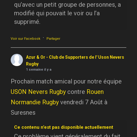
qu’avec un petit groupe de personnes, a
modifié qui pouvait le voir ou l’a
supprimé.
·
Voir sur Facebook
Partager
Azur & Or - Club de Supporters de l' Uson Nevers
Rugby
1 semaine il y a
Prochain match amical pour notre équipe
USON Nevers Rugby
contre
Rouen
Normandie Rugby
vendredi 7 Août à
Suresnes
Ce contenu n’est pas disponible actuellement
Ce problème vient généralement du fait