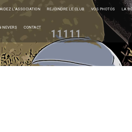
AIDEZ L’ASSOCIATION
REJOINDRE LE CLUB
VOS PHOTOS
LA B
N NEVERS
CONTACT
11111