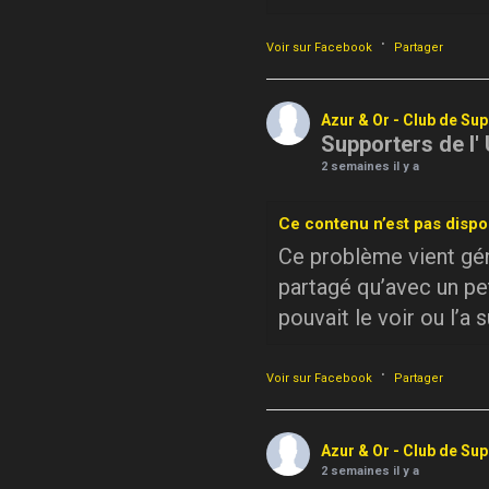
·
Voir sur Facebook
Partager
Azur & Or - Club de Su
Supporters de l'
2 semaines il y a
Ce contenu n’est pas dispo
Ce problème vient géné
partagé qu’avec un pe
pouvait le voir ou l’a 
·
Voir sur Facebook
Partager
Azur & Or - Club de Su
2 semaines il y a