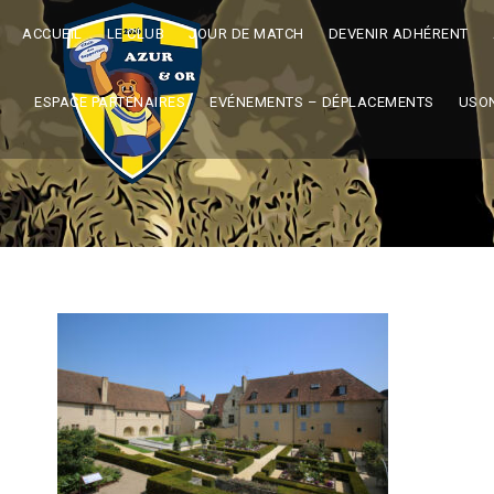
ACCUEIL
LE CLUB
JOUR DE MATCH
DEVENIR ADHÉRENT
ESPACE PARTENAIRES
EVÉNEMENTS – DÉPLACEMENTS
USO