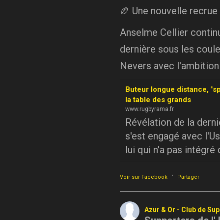
🏉 Une nouvelle recrue
Anselme Cellier continue
dernière sous les coule
Nevers avec l'ambition
Buteur longue distance, "sp
la table des grands
www.rugbyrama.fr
Révélation de la dern
s'est engagé avec l'Us
lui qui n'a pas intégré
·
Voir sur Facebook
Partager
Azur & Or - Club de Su