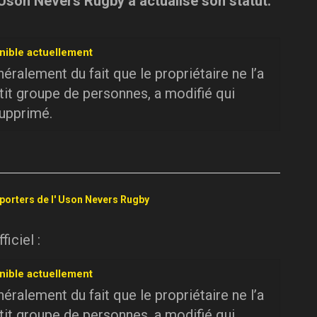
 Uson Nevers Rugby a actualisé son statut.
nible actuellement
ralement du fait que le propriétaire ne l’a
tit groupe de personnes, a modifié qui
supprimé.
pporters de l' Uson Nevers Rugby
iciel :
nible actuellement
ralement du fait que le propriétaire ne l’a
tit groupe de personnes, a modifié qui