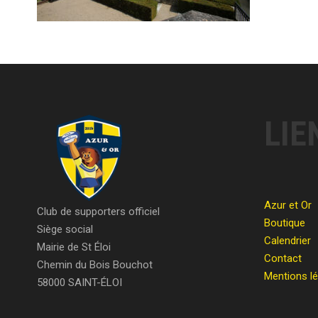
LIE
Azur et Or
Club de supporters officiel
Boutique
Siège social
Calendrier
Mairie de St Éloi
Contact
Chemin du Bois Bouchot
Mentions l
58000 SAINT-ÉLOI