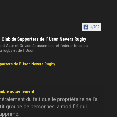
4,702
- Club de Supporters de l' Uson Nevers Rugby
t Azur et Or vise à rassembler et fédérer tous les
 rugby et de l' Uson.
pporters de l' Uson Nevers Rugby
nible actuellement
ralement du fait que le propriétaire ne l’a
tit groupe de personnes, a modifié qui
supprimé.