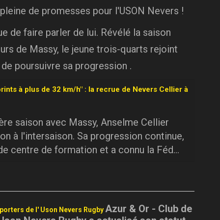
 pleine de promesses pour l'USON Nevers !
 de faire parler de lui. Révélé la saison
urs de Massy, le jeune trois-quarts rejoint
 de poursuivre sa progression .
rints à plus de 32 km/h" : la recrue de Nevers Cellier à
ière saison avec Massy, Anselme Cellier
on à l'intersaison. Sa progression continue,
 de centre de formation et a connu la Féd...
Azur & Or - Club de
pporters de l' Uson Nevers Rugby