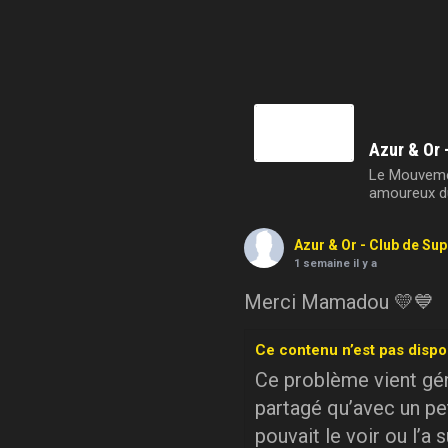
Azur & Or 
Le Mouvemen
amoureux du
Azur & Or - Club de Su
1 semaine il y a
Merci Mamadou 💛💙
Ce contenu n’est pas dispo
Ce problème vient géné
partagé qu’avec un pe
pouvait le voir ou l’a 