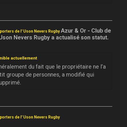
Azur & Or - Club de
pporters de l' Uson Nevers Rugby
 Uson Nevers Rugby a actualisé son statut.
nible actuellement
ralement du fait que le propriétaire ne l’a
tit groupe de personnes, a modifié qui
supprimé.
pporters de l' Uson Nevers Rugby