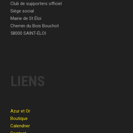
Club de supporters officiel
Siège social
Mairie de St Éloi
Chemin du Bois Bouchot
58000 SAINT-ÉLOI
LIENS
Azur et Or
Boutique
Calendrier