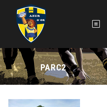
PARC2