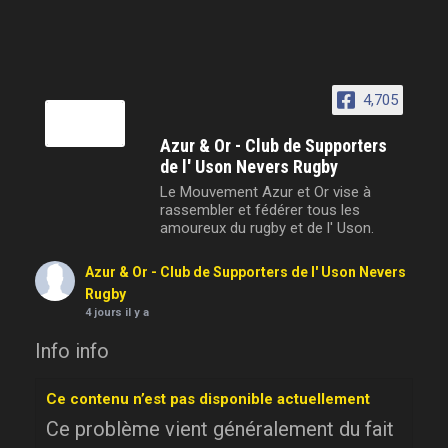
4,705
Azur & Or - Club de Supporters
de l' Uson Nevers Rugby
Le Mouvement Azur et Or vise à
rassembler et fédérer tous les
amoureux du rugby et de l' Uson.
Azur & Or - Club de Supporters de l' Uson Nevers
Rugby
4 jours il y a
Info info
Ce contenu n’est pas disponible actuellement
Ce problème vient généralement du fait