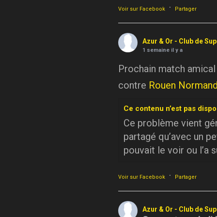
·
Voir sur Facebook
Partager
Azur & Or - Club de Su
1 semaine il y a
Prochain match amical
contre
Rouen Normand
Ce contenu n’est pas dispo
Ce problème vient géné
partagé qu’avec un pe
pouvait le voir ou l’a 
·
Voir sur Facebook
Partager
Azur & Or - Club de Su