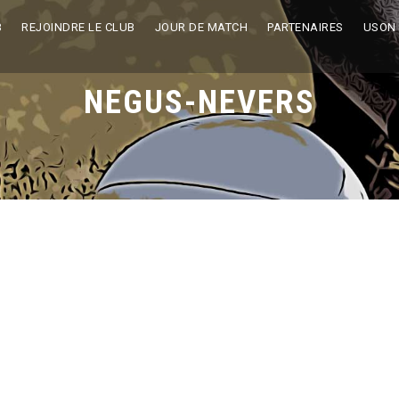
B
REJOINDRE LE CLUB
JOUR DE MATCH
PARTENAIRES
USON
NEGUS-NEVERS