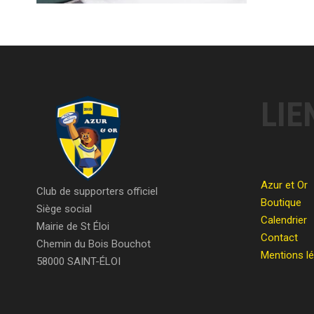
LIE
Azur et Or
Club de supporters officiel
Boutique
Siège social
Calendrier
Mairie de St Éloi
Contact
Chemin du Bois Bouchot
Mentions l
58000 SAINT-ÉLOI