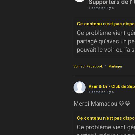
Supporters de l'
1 semaine il y a
Ce contenu n’est pas dispo
Ce problème vient géné
partagé qu’avec un pe
pouvait le voir ou l’a 
·
Voir sur Facebook
Partager
Azur & Or - Club de Su
1 semaine il y a
Merci Mamadou 💛💙
Ce contenu n’est pas dispo
Ce problème vient géné