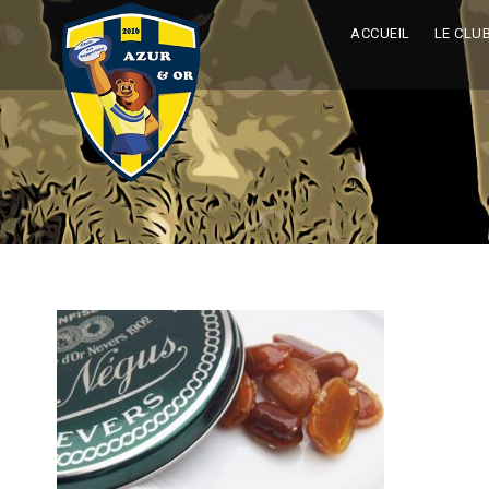
ACCUEIL
LE CLU