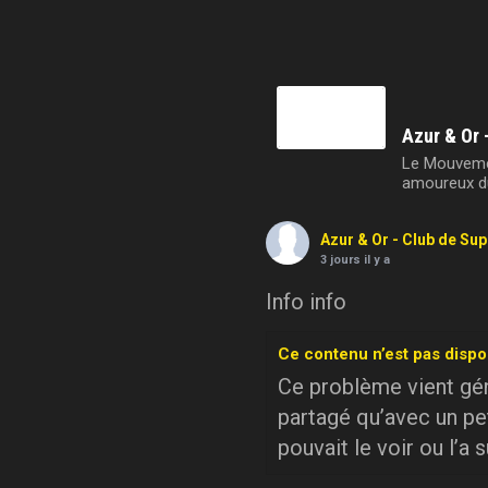
Azur & Or 
Le Mouvemen
amoureux du
Azur & Or - Club de Su
3 jours il y a
Info info
Ce contenu n’est pas dispo
Ce problème vient géné
partagé qu’avec un pe
pouvait le voir ou l’a 