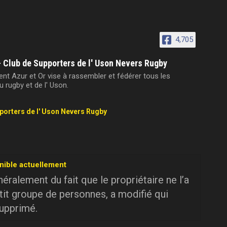
4,705
- Club de Supporters de l' Uson Nevers Rugby
t Azur et Or vise à rassembler et fédérer tous les
 rugby et de l' Uson.
pporters de l' Uson Nevers Rugby
nible actuellement
ralement du fait que le propriétaire ne l’a
tit groupe de personnes, a modifié qui
supprimé.