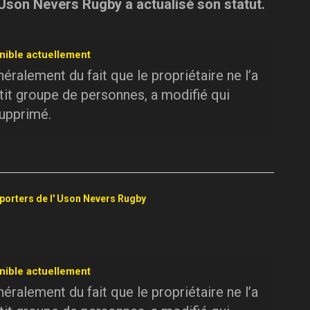
 Uson Nevers Rugby a actualisé son statut.
nible actuellement
ralement du fait que le propriétaire ne l’a
tit groupe de personnes, a modifié qui
supprimé.
pporters de l' Uson Nevers Rugby
nible actuellement
ralement du fait que le propriétaire ne l’a