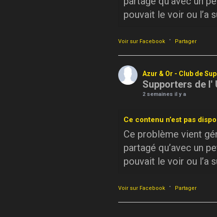
partagé qu’avec un pe
pouvait le voir ou l’a 
·
Voir sur Facebook
Partager
Azur & Or - Club de Su
Supporters de l'
2 semaines il y a
Ce contenu n’est pas dispo
Ce problème vient géné
partagé qu’avec un pe
pouvait le voir ou l’a 
·
Voir sur Facebook
Partager