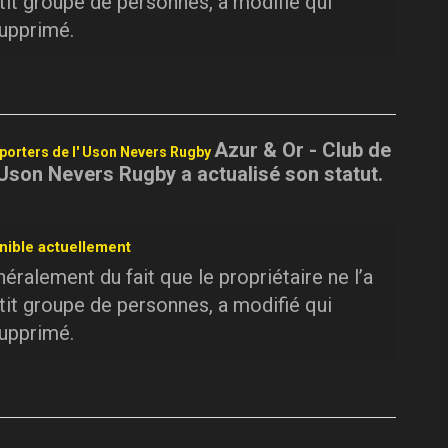
tit groupe de personnes, a modifié qui
supprimé.
Azur & Or - Club de
pporters de l' Uson Nevers Rugby
 Uson Nevers Rugby a actualisé son statut.
nible actuellement
ralement du fait que le propriétaire ne l’a
tit groupe de personnes, a modifié qui
supprimé.