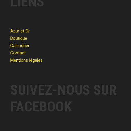
LIENS
Azur et Or
Boutique
Calendrier
Contact
Mentions légales
SUIVEZ-NOUS SUR
FACEBOOK