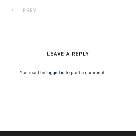
PREV
LEAVE A REPLY
You must be
logged in
to post a comment.