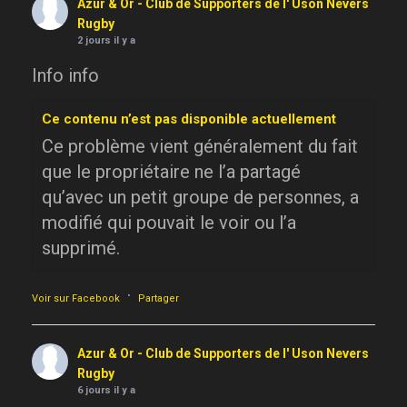
Azur & Or - Club de Supporters de l' Uson Nevers
Rugby
2 jours il y a
Info info
Ce contenu n’est pas disponible actuellement
Ce problème vient généralement du fait
que le propriétaire ne l’a partagé
qu’avec un petit groupe de personnes, a
modifié qui pouvait le voir ou l’a
supprimé.
·
Voir sur Facebook
Partager
Azur & Or - Club de Supporters de l' Uson Nevers
Rugby
6 jours il y a