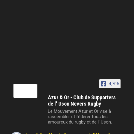
4,705
Azur & Or - Club de Supporters
de l' Uson Nevers Rugby
Le Mouvement Azur et Or vise à
rassembler et fédérer tous les
amoureux du rugby et de l' Uson.