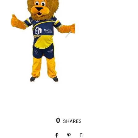
0
SHARES