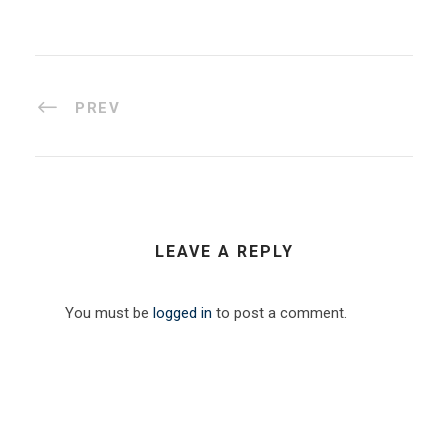
PREV
LEAVE A REPLY
You must be
logged in
to post a comment.