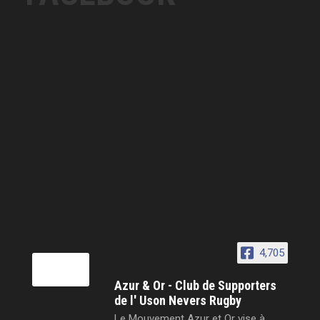
4,705
Azur & Or - Club de Supporters
de l' Uson Nevers Rugby
Le Mouvement Azur et Or vise à