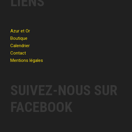
LIENS
Azur et Or
Boutique
Calendrier
Contact
Mentions légales
SUIVEZ-NOUS SUR
FACEBOOK