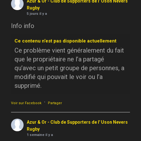
Azur & Or - Club de Supporters de l' Uson Nevers
Rugby
5 jours il y a
Info info
Ce contenu n’est pas disponible actuellement
Ce problème vient généralement du fait
que le propriétaire ne l’a partagé
qu’avec un petit groupe de personnes, a
modifié qui pouvait le voir ou l’a
supprimé.
·
Voir sur Facebook
Partager
Azur & Or - Club de Supporters de l' Uson Nevers
Rugby
1 semaine il y a