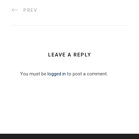
PREV
LEAVE A REPLY
You must be
logged in
to post a comment.