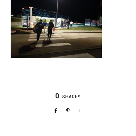
0
SHARES