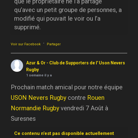
que le propriétaire ne l’a partagé
qu’avec un petit groupe de personnes, a
modifié qui pouvait le voir ou l’a
supprimé.
·
Voir sur Facebook
Partager
Azur & Or - Club de Supporters de l' Uson Nevers
Rugby
1 semaine il y a
Prochain match amical pour notre équipe
USON Nevers Rugby
contre
Rouen
Normandie Rugby
vendredi 7 Août à
Suresnes
Ce contenu n’est pas disponible actuellement