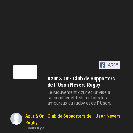
4,705
Azur & Or - Club de Supporters
de l' Uson Nevers Rugby
Le Mouvement Azur et Or vise à
rassembler et fédérer tous les
amoureux du rugby et de l' Uson.
Azur & Or - Club de Supporters de l' Uson Nevers
Rugby
6 jours il y a