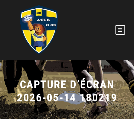
CAPTURE D’ÉCRAN
2026-05-14 180219