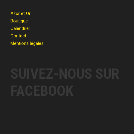
Azur et Or
Boutique
Calendrier
Contact
Mentions légales
SUIVEZ-NOUS SUR
FACEBOOK