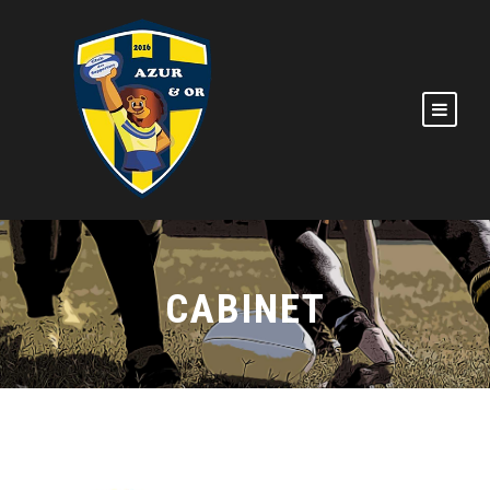
CABINET