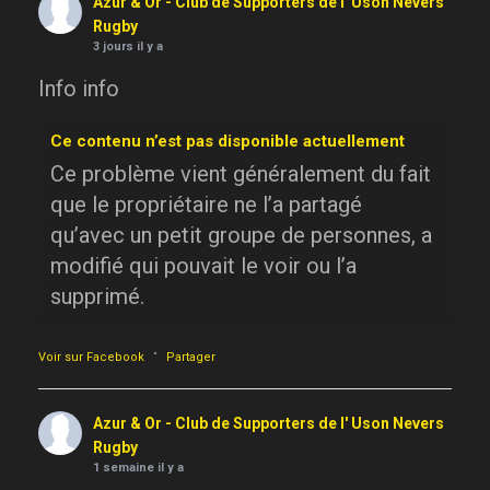
Azur & Or - Club de Supporters de l' Uson Nevers
Rugby
3 jours il y a
Info info
Ce contenu n’est pas disponible actuellement
Ce problème vient généralement du fait
que le propriétaire ne l’a partagé
qu’avec un petit groupe de personnes, a
modifié qui pouvait le voir ou l’a
supprimé.
·
Voir sur Facebook
Partager
Azur & Or - Club de Supporters de l' Uson Nevers
Rugby
1 semaine il y a