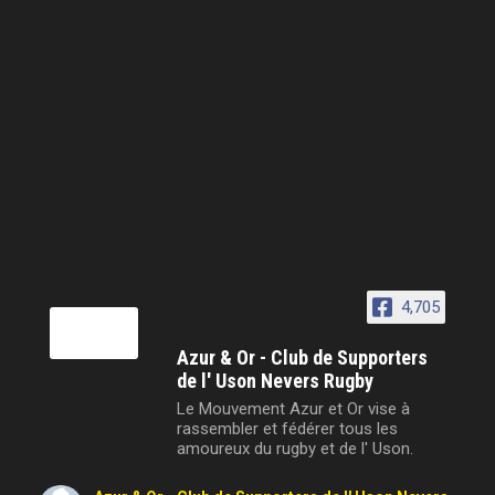
4,705
Azur & Or - Club de Supporters
de l' Uson Nevers Rugby
Le Mouvement Azur et Or vise à
rassembler et fédérer tous les
amoureux du rugby et de l' Uson.