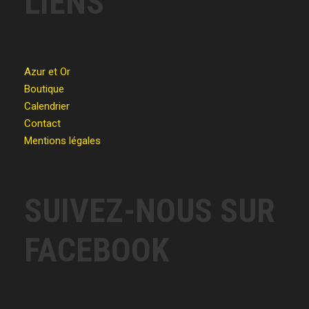
LIENS
Azur et Or
Boutique
Calendrier
Contact
Mentions légales
SUIVEZ-NOUS SUR
FACEBOOK