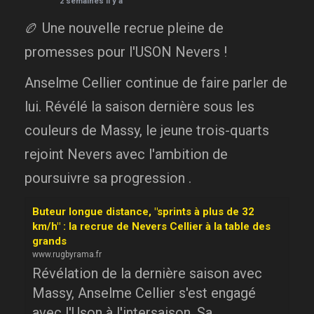
2 semaines il y a
🏉 Une nouvelle recrue pleine de
promesses pour l'USON Nevers !
Anselme Cellier continue de faire parler de
lui. Révélé la saison dernière sous les
couleurs de Massy, le jeune trois-quarts
rejoint Nevers avec l'ambition de
poursuivre sa progression .
Buteur longue distance, "sprints à plus de 32
km/h" : la recrue de Nevers Cellier à la table des
grands
www.rugbyrama.fr
Révélation de la dernière saison avec
Massy, Anselme Cellier s'est engagé
avec l'Uson à l'intersaison. Sa