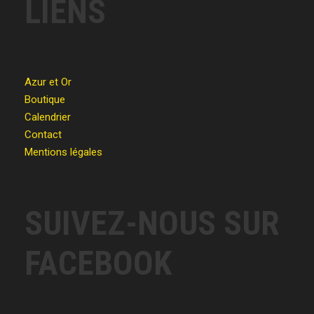
LIENS
Azur et Or
Boutique
Calendrier
Contact
Mentions légales
SUIVEZ-NOUS SUR
FACEBOOK