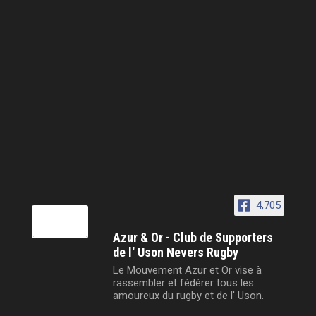
4,705
Azur & Or - Club de Supporters
de l' Uson Nevers Rugby
Le Mouvement Azur et Or vise à
rassembler et fédérer tous les
amoureux du rugby et de l' Uson.