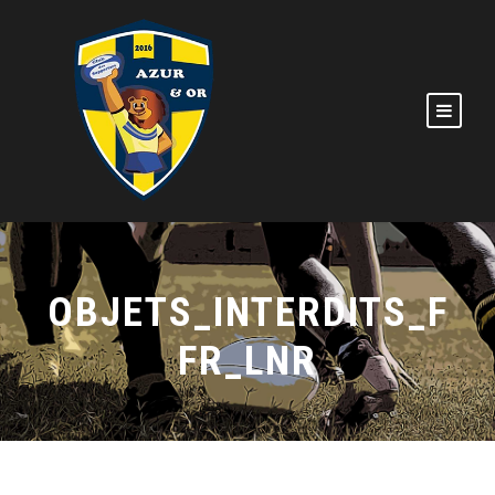
OBJETS_INTERDITS_F
FR_LNR