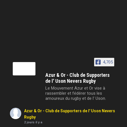
4,705
Azur & Or - Club de Supporters
de l' Uson Nevers Rugby
Le Mouvement Azur et Or vise à
rassembler et fédérer tous les
amoureux du rugby et de l' Uson.
Azur & Or - Club de Supporters de l' Uson Nevers
Rugby
2 jours il y a