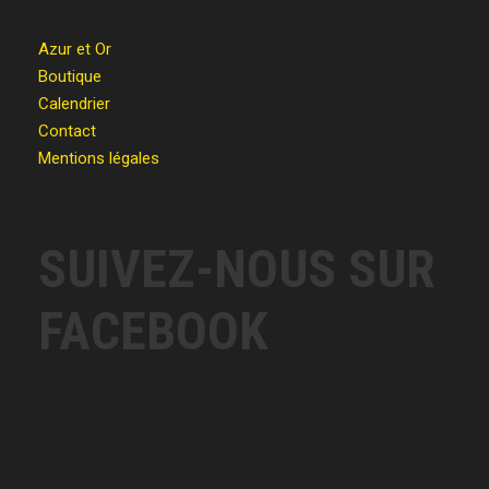
Azur et Or
Boutique
Calendrier
Contact
Mentions légales
SUIVEZ-NOUS SUR
FACEBOOK