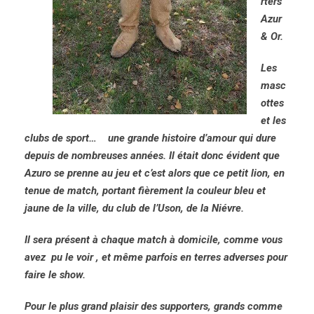
rters
Azur
& Or.
Les
masc
ottes
et les
clubs de sport… une grande histoire d’amour qui dure
depuis de nombreuses années. Il était donc évident que
Azuro se prenne au jeu et c’est alors que ce petit lion, en
tenue de match, portant fièrement la couleur bleu et
jaune de la ville, du club de l’Uson, de la Niévre.
Il sera présent à chaque match à domicile, comme vous
avez pu le voir , et même parfois en terres adverses pour
faire le show.
Pour le plus grand plaisir des supporters, grands comme