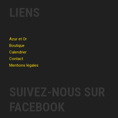
LIENS
Azur et Or
Boutique
Calendrier
Contact
Mentions légales
SUIVEZ-NOUS SUR
FACEBOOK