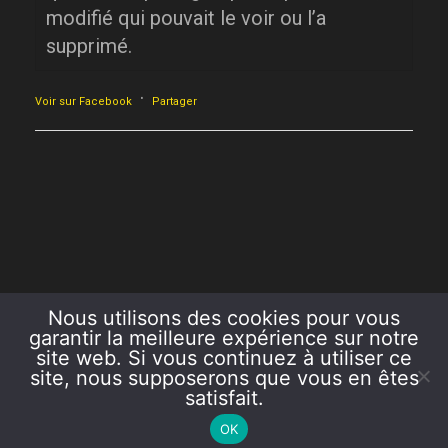
modifié qui pouvait le voir ou l’a
supprimé.
·
Voir sur Facebook
Partager
Nous utilisons des cookies pour vous
garantir la meilleure expérience sur notre
site web. Si vous continuez à utiliser ce
site, nous supposerons que vous en êtes
satisfait.
COPYRIGHT 2026 AZUR ET OR
OK
CRÉATION LE.VARIO.NET