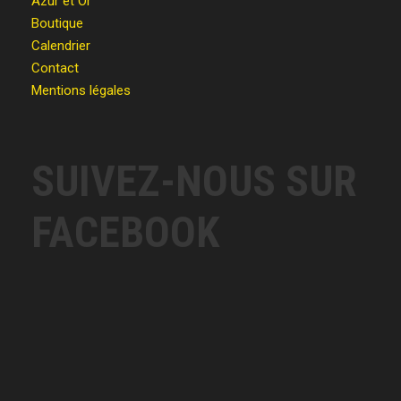
Azur et Or
Boutique
Calendrier
Contact
Mentions légales
SUIVEZ-NOUS SUR
FACEBOOK