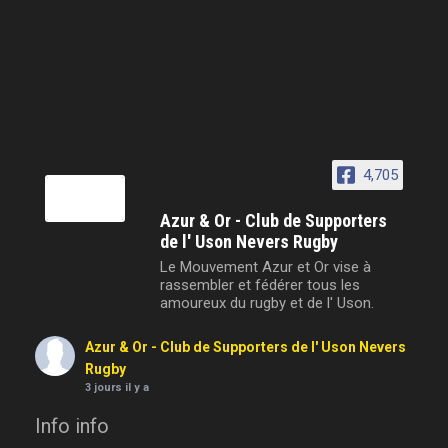
4,705
Azur & Or - Club de Supporters
de l' Uson Nevers Rugby
Le Mouvement Azur et Or vise à
rassembler et fédérer tous les
amoureux du rugby et de l' Uson.
Azur & Or - Club de Supporters de l' Uson Nevers
Rugby
3 jours il y a
Info info