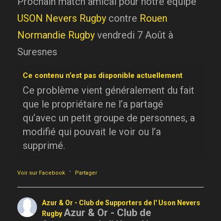
Prochain match amical pour notre équipe
USON Nevers Rugby
contre
Rouen
Normandie Rugby
vendredi 7 Août à
Suresnes
Ce contenu n’est pas disponible actuellement
Ce problème vient généralement du fait
que le propriétaire ne l’a partagé
qu’avec un petit groupe de personnes, a
modifié qui pouvait le voir ou l’a
supprimé.
·
Voir sur Facebook
Partager
Azur & Or - Club de Supporters de l' Uson Nevers
Azur & Or - Club de
Rugby