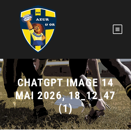
CHATGPT IMAGE 14
MAI 2026, 18_12_47
(1)