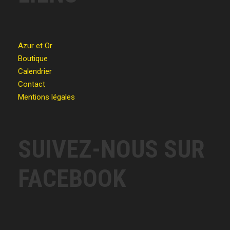
Azur et Or
Boutique
Calendrier
Contact
Mentions légales
SUIVEZ-NOUS SUR
FACEBOOK