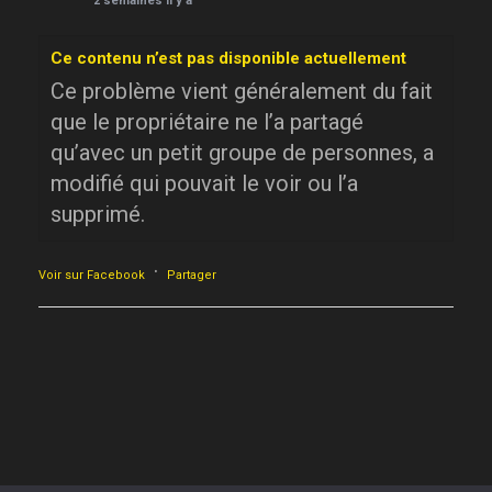
2 semaines il y a
Ce contenu n’est pas disponible actuellement
Ce problème vient généralement du fait
que le propriétaire ne l’a partagé
qu’avec un petit groupe de personnes, a
modifié qui pouvait le voir ou l’a
supprimé.
·
Voir sur Facebook
Partager