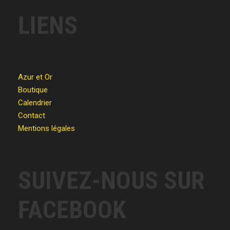
LIENS
Azur et Or
Boutique
Calendrier
Contact
Mentions légales
SUIVEZ-NOUS SUR
FACEBOOK