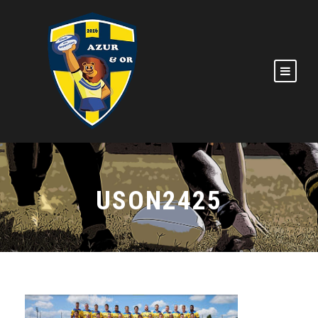
USON2425