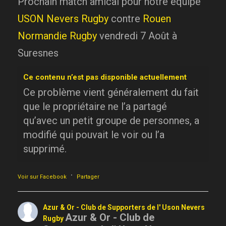
Prochain match amical pour notre équipe
USON Nevers Rugby
contre
Rouen
Normandie Rugby
vendredi 7 Août à
Suresnes
Ce contenu n’est pas disponible actuellement
Ce problème vient généralement du fait
que le propriétaire ne l’a partagé
qu’avec un petit groupe de personnes, a
modifié qui pouvait le voir ou l’a
supprimé.
·
Voir sur Facebook
Partager
Azur & Or - Club de Supporters de l' Uson Nevers
Azur & Or - Club de
Rugby