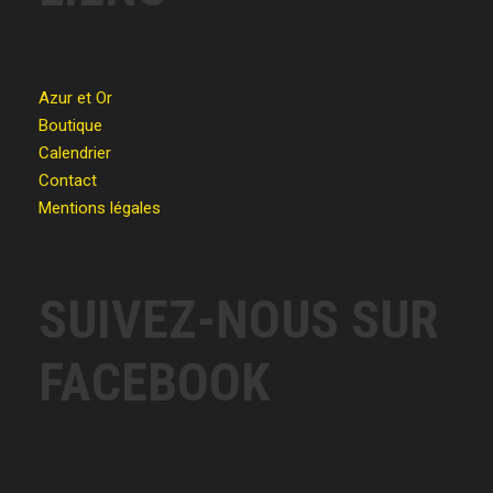
Azur et Or
Boutique
Calendrier
Contact
Mentions légales
SUIVEZ-NOUS SUR
FACEBOOK