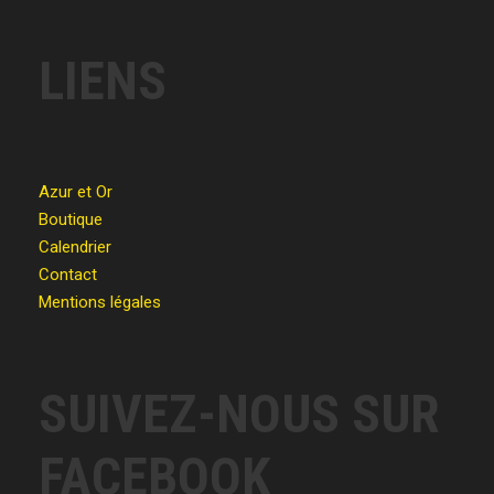
LIENS
Azur et Or
Boutique
Calendrier
Contact
Mentions légales
SUIVEZ-NOUS SUR
FACEBOOK